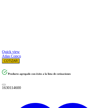
Quick view
Atlas Copco
COTIZAR
Producto agregado con éxito a la lista de cotizaciones
1630114600