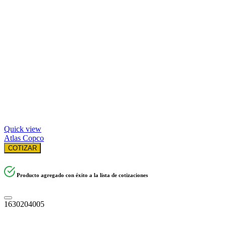
Quick view
Atlas Copco
COTIZAR
Producto agregado con éxito a la lista de cotizaciones
1630204005