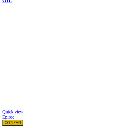
OIL
Quick view
Epiroc
COTIZAR