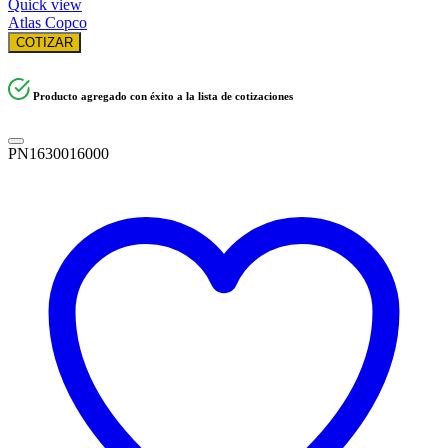
Quick view
Atlas Copco
COTIZAR
Producto agregado con éxito a la lista de cotizaciones
PN1630016000