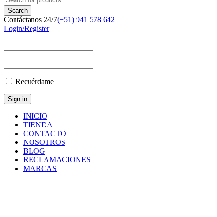
Contáctanos 24/7
(+51) 941 578 642
Login/Register
Recuérdame
INICIO
TIENDA
CONTACTO
NOSOTROS
BLOG
RECLAMACIONES
MARCAS
Inicio
/
Componentes
y
Accesorios
/
CARTRIDGE