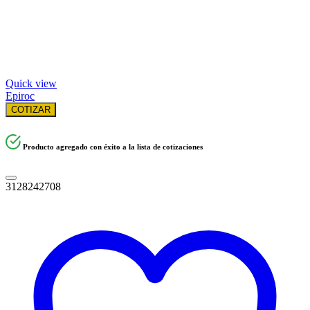
Quick view
Epiroc
COTIZAR
Producto agregado con éxito a la lista de cotizaciones
3128242708