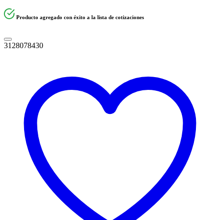
Producto agregado con éxito a la lista de cotizaciones
3128078430