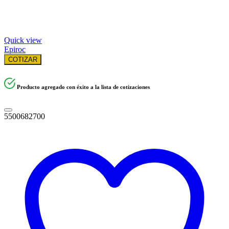
Quick view
Epiroc
COTIZAR
Producto agregado con éxito a la lista de cotizaciones
5500682700