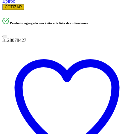
Epiroc
COTIZAR
Producto agregado con éxito a la lista de cotizaciones
3128078427