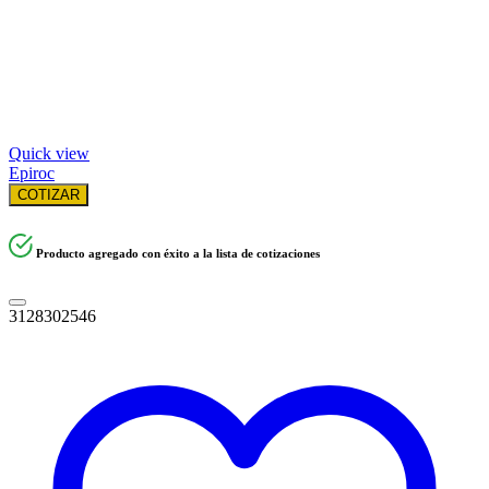
Quick view
Epiroc
COTIZAR
Producto agregado con éxito a la lista de cotizaciones
3128302546