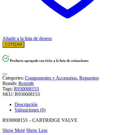
Añadir a la lista de deseos
COTIZAR
Producto agregado con éxito a la lista de cotizaciones
Categories:
Componentes y Accesorios
,
Repuestos
Brands:
Rexroth
Tags:
R930008153
SKU:
R930008153
Descripción
Valoraciones (0)
R930008153 – CARTRIDGE VALVE
Show More
Show Less