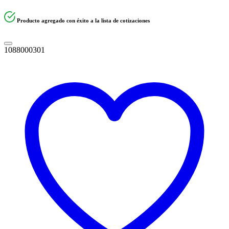
Producto agregado con éxito a la lista de cotizaciones
1088000301