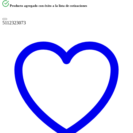
Producto agregado con éxito a la lista de cotizaciones
5112323073