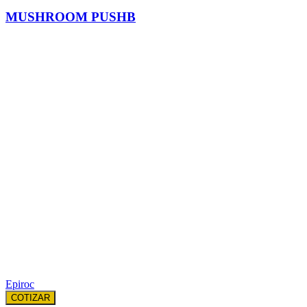
MUSHROOM PUSHB
Epiroc
COTIZAR