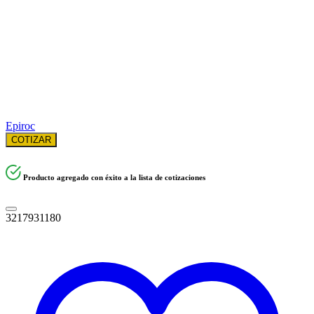
Epiroc
COTIZAR
Producto agregado con éxito a la lista de cotizaciones
3217931180