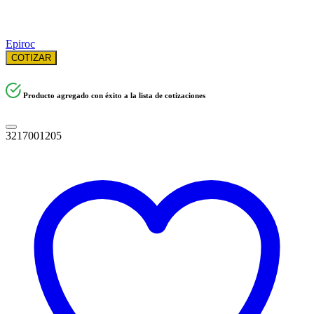
Epiroc
COTIZAR
Producto agregado con éxito a la lista de cotizaciones
3217001205