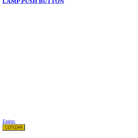
LAMP PUSH BUTTON
Epiroc
COTIZAR