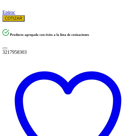
Epiroc
COTIZAR
Producto agregado con éxito a la lista de cotizaciones
3217958303