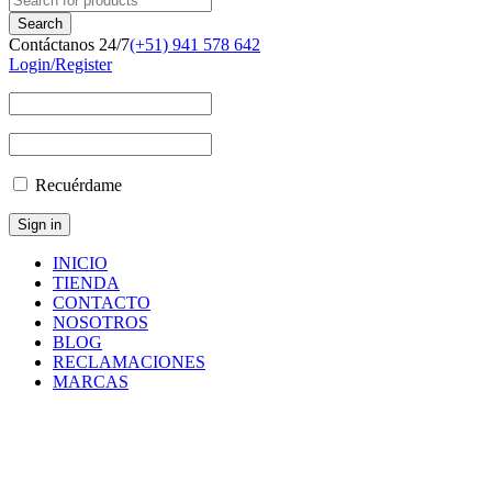
Contáctanos 24/7
(+51) 941 578 642
Login/Register
Recuérdame
INICIO
TIENDA
CONTACTO
NOSOTROS
BLOG
RECLAMACIONES
MARCAS
Inicio
/
Componentes
y
Accesorios
/
Repuestos
/
CARTRIDGE
VALVE