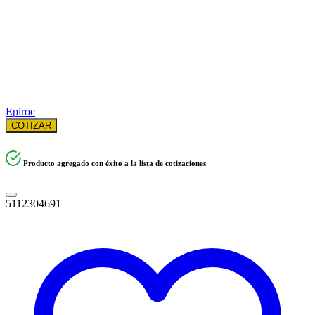
Epiroc
COTIZAR
Producto agregado con éxito a la lista de cotizaciones
5112304691