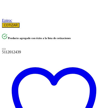
Epiroc
COTIZAR
Producto agregado con éxito a la lista de cotizaciones
5112012439