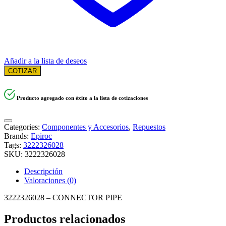
Añadir a la lista de deseos
COTIZAR
Producto agregado con éxito a la lista de cotizaciones
Categories:
Componentes y Accesorios
,
Repuestos
Brands:
Epiroc
Tags:
3222326028
SKU:
3222326028
Descripción
Valoraciones (0)
3222326028 – CONNECTOR PIPE
Productos relacionados