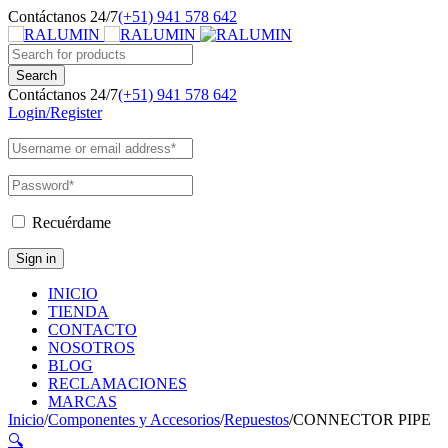
Contáctanos 24/7
(+51) 941 578 642
Contáctanos 24/7
(+51) 941 578 642
Login/Register
Recuérdame
INICIO
TIENDA
CONTACTO
NOSOTROS
BLOG
RECLAMACIONES
MARCAS
Inicio
/
Componentes y Accesorios
/
Repuestos
/
CONNECTOR PIPE
🔍