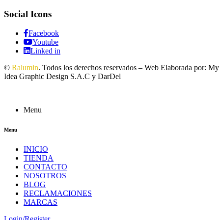
Social Icons
Facebook
Youtube
Linked in
©
Ralumin
. Todos los derechos reservados – Web Elaborada por: My
Idea Graphic Design S.A.C y DarDel
Menu
Menu
INICIO
TIENDA
CONTACTO
NOSOTROS
BLOG
RECLAMACIONES
MARCAS
Login/Register