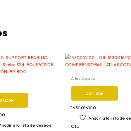
os
Atlas Copco
COTIZAR
OTIZAR
1630016100
400
Añadir a la lista de 
Añadir a la lista de deseos
OIL