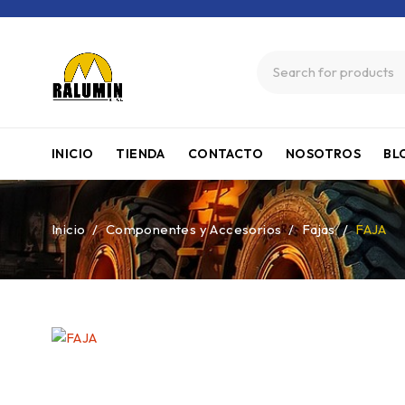
INICIO
TIENDA
CONTACTO
NOSOTROS
BL
Inicio
/
Componentes y Accesorios
/
Fajas
/
FAJA