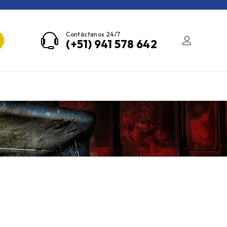
Contáctanos 24/7
(+51) 941 578 642