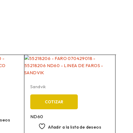
Sandvik
COTIZAR
ND60
deseos
Añadir a la lista de deseos