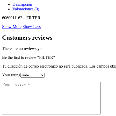
Descripción
Valoraciones (0)
6060011162 – FILTER
Show More
Show Less
Customers reviews
There are no reviews yet.
Be the first to review “FILTER”
Tu dirección de correo electrónico no será publicada.
Los campos obli
Your rating