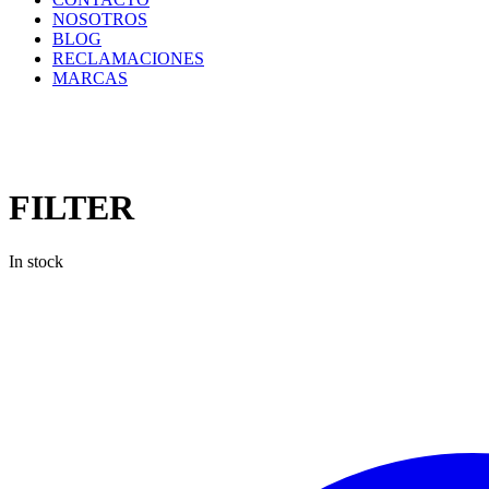
NOSOTROS
BLOG
RECLAMACIONES
MARCAS
Inicio
/
Filtros
/
Filtros
Epiroc
/
FILTER
FILTER
In stock