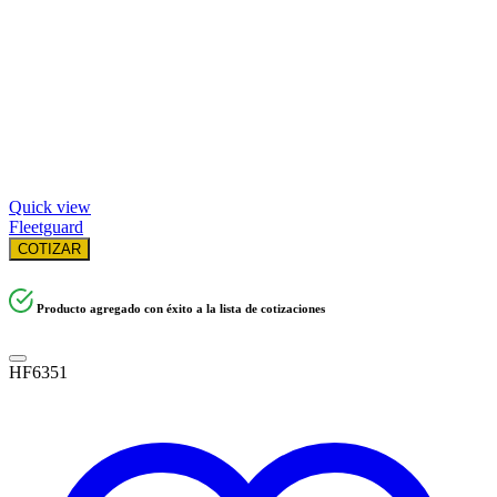
Quick view
Fleetguard
COTIZAR
Producto agregado con éxito a la lista de cotizaciones
HF6351