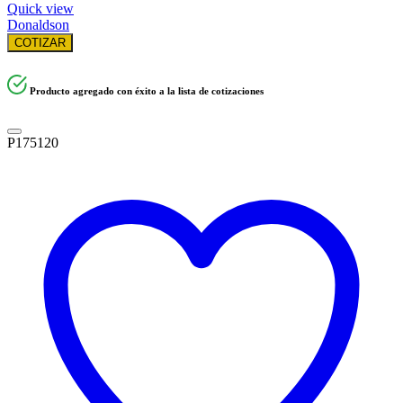
Quick view
Donaldson
COTIZAR
Producto agregado con éxito a la lista de cotizaciones
P175120