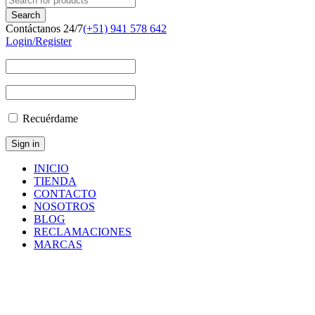
Contáctanos 24/7
(+51) 941 578 642
Login/Register
Recuérdame
INICIO
TIENDA
CONTACTO
NOSOTROS
BLOG
RECLAMACIONES
MARCAS
Inicio
/
Filtros
/
Filtros
Atlas
Copco
/
FILTER
ELEMENT