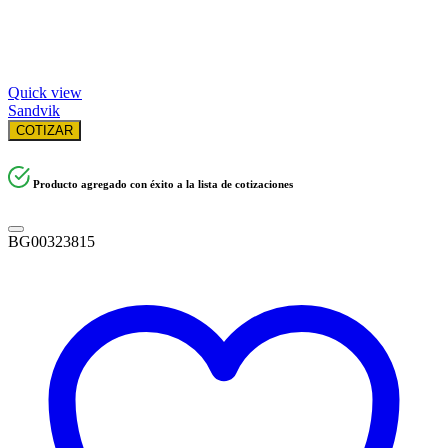
Quick view
Sandvik
COTIZAR
Producto agregado con éxito a la lista de cotizaciones
BG00323815