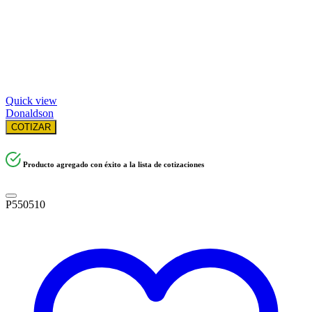
Quick view
Donaldson
COTIZAR
Producto agregado con éxito a la lista de cotizaciones
P550510