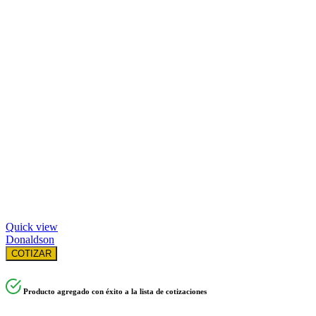
Quick view
Donaldson
COTIZAR
Producto agregado con éxito a la lista de cotizaciones