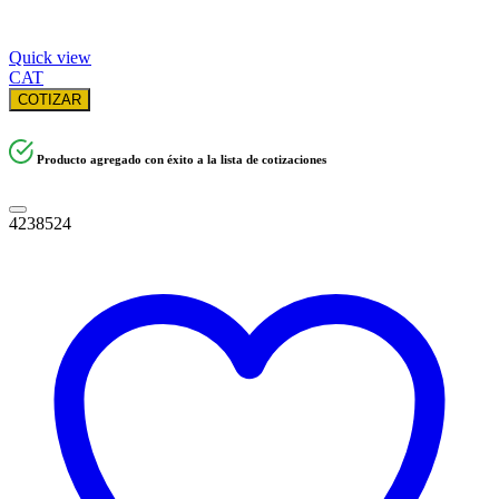
Quick view
CAT
COTIZAR
Producto agregado con éxito a la lista de cotizaciones
4238524