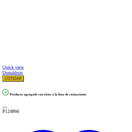
Quick view
Donaldson
COTIZAR
Producto agregado con éxito a la lista de cotizaciones
P124866