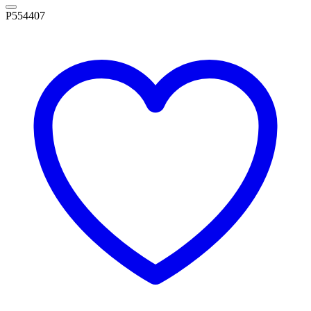
P554407