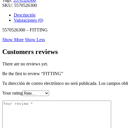
Tags:
5570526300
SKU:
5570526300
Descripción
Valoraciones (0)
5570526300 – FITTING
Show More
Show Less
Customers reviews
There are no reviews yet.
Be the first to review “FITTING”
Tu dirección de correo electrónico no será publicada.
Los campos obli
Your rating