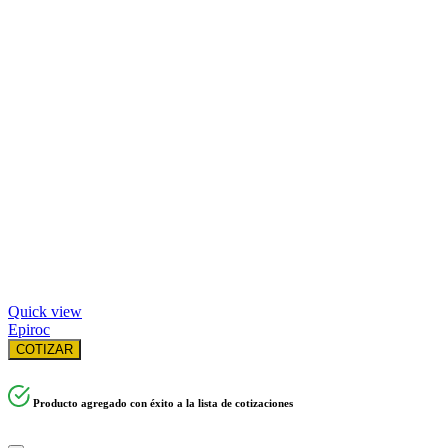
Quick view
Epiroc
COTIZAR
Producto agregado con éxito a la lista de cotizaciones