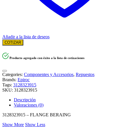
Añadir a la lista de deseos
COTIZAR
Producto agregado con éxito a la lista de cotizaciones
Categories:
Componentes y Accesorios
,
Repuestos
Brands:
Epiroc
Tags:
3128323915
SKU:
3128323915
Descripción
Valoraciones (0)
3128323915 – FLANGE BERAING
Show More
Show Less