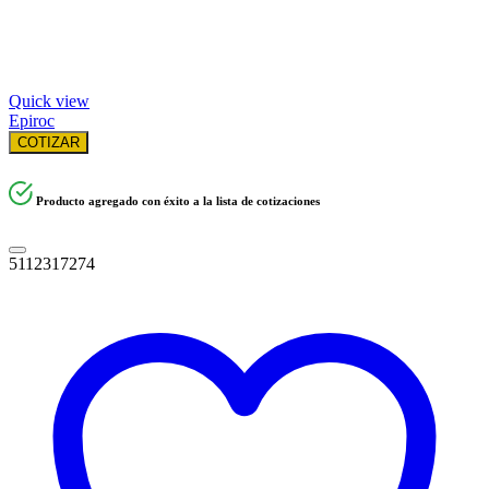
Quick view
Epiroc
COTIZAR
Producto agregado con éxito a la lista de cotizaciones
5112317274