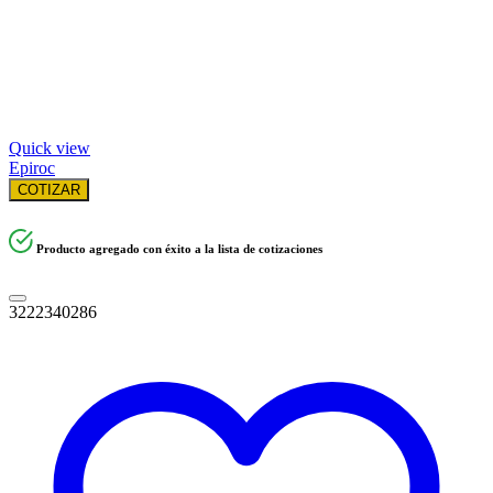
Quick view
Epiroc
COTIZAR
Producto agregado con éxito a la lista de cotizaciones
3222340286