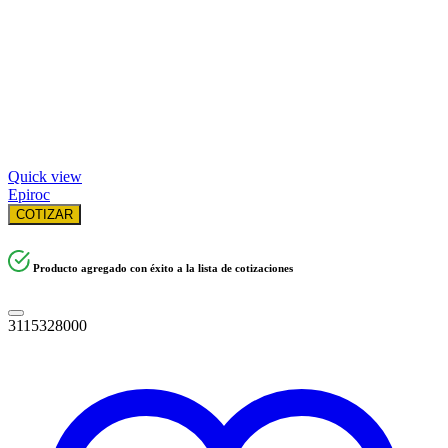
Quick view
Epiroc
COTIZAR
Producto agregado con éxito a la lista de cotizaciones
3115328000