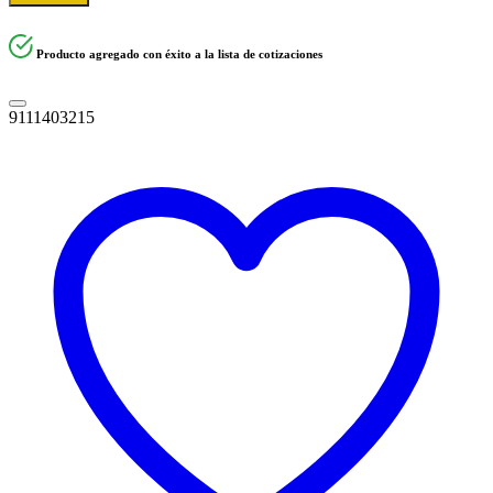
Producto agregado con éxito a la lista de cotizaciones
9111403215