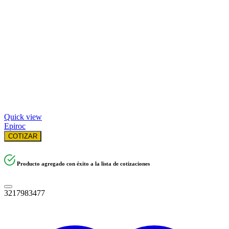
Quick view
Epiroc
COTIZAR
Producto agregado con éxito a la lista de cotizaciones
3217983477