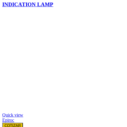
INDICATION LAMP
Quick view
Epiroc
COTIZAR