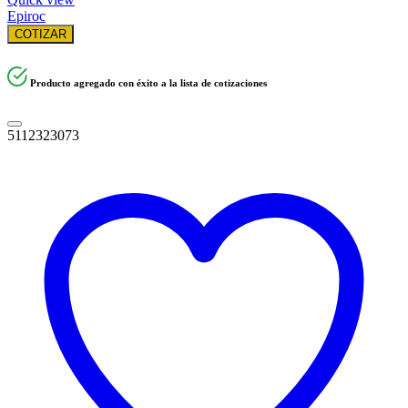
Epiroc
COTIZAR
Producto agregado con éxito a la lista de cotizaciones
5112323073