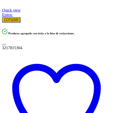
Quick view
Epiroc
COTIZAR
Producto agregado con éxito a la lista de cotizaciones
3217815304