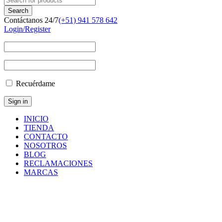
Contáctanos 24/7
(+51) 941 578 642
Login/Register
Recuérdame
INICIO
TIENDA
CONTACTO
NOSOTROS
BLOG
RECLAMACIONES
MARCAS
Inicio
/
Componentes
y
Accesorios
/
Repuestos
/
FLANGE
BERAING