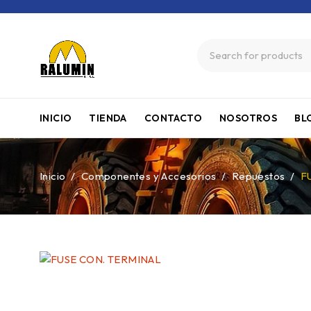
INICIO
TIENDA
CONTACTO
NOSOTROS
BL
Inicio
/
Componentes y Accesorios
/
Repuestos
/
F