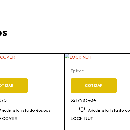
os
Epiroc
OTIZAR
COTIZAR
075
3217983484
Añadir a la lista de deseos
Añadir a la lista de 
G COVER
LOCK NUT