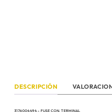
DESCRIPCIÓN
VALORACION
3176004494 – FUSE CON. TERMINAL