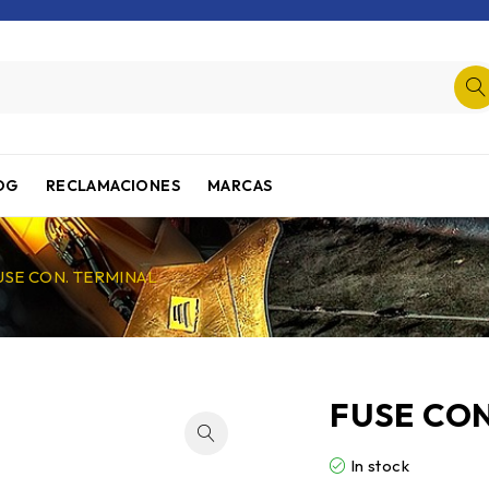
OG
RECLAMACIONES
MARCAS
USE CON. TERMINAL
FUSE CON
In stock