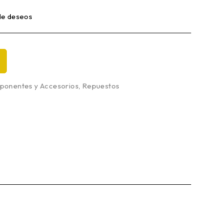
 de deseos
onentes y Accesorios
,
Repuestos