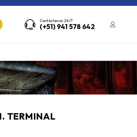
Contáctanos 24/7
(+51) 941 578 642
. TERMINAL