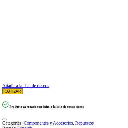
Añadir a la lista de deseos
COTIZAR
Producto agregado con éxito a la lista de cotizaciones
Categories:
Componentes y Accesorios
,
Repuestos