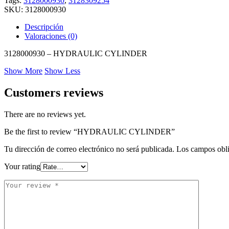
Tags:
3128000930
,
3128309254
SKU:
3128000930
Descripción
Valoraciones (0)
3128000930 – HYDRAULIC CYLINDER
Show More
Show Less
Customers reviews
There are no reviews yet.
Be the first to review “HYDRAULIC CYLINDER”
Tu dirección de correo electrónico no será publicada.
Los campos obli
Your rating