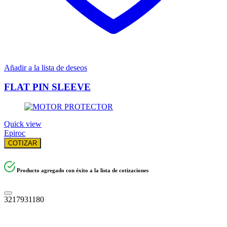
Añadir a la lista de deseos
FLAT PIN SLEEVE
Quick view
Epiroc
COTIZAR
Producto agregado con éxito a la lista de cotizaciones
3217931180