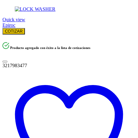
Quick view
Epiroc
COTIZAR
Producto agregado con éxito a la lista de cotizaciones
3217983477