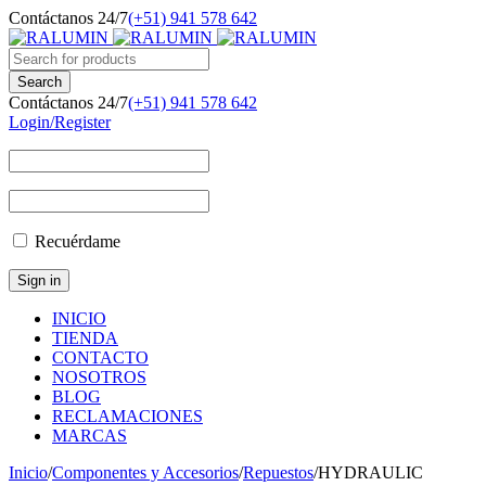
Contáctanos 24/7
(+51) 941 578 642
Contáctanos 24/7
(+51) 941 578 642
Login/Register
Recuérdame
INICIO
TIENDA
CONTACTO
NOSOTROS
BLOG
RECLAMACIONES
MARCAS
Inicio
/
Componentes y Accesorios
/
Repuestos
/
HYDRAULIC