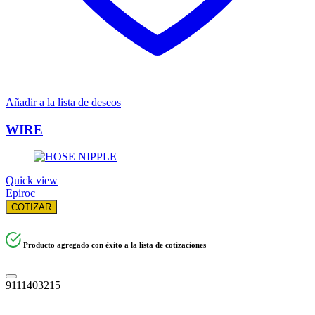
Añadir a la lista de deseos
WIRE
Quick view
Epiroc
COTIZAR
Producto agregado con éxito a la lista de cotizaciones
9111403215