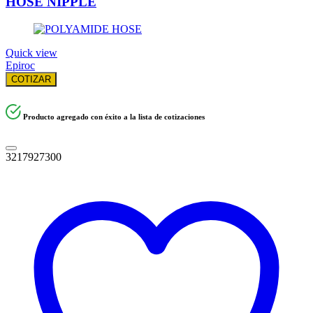
HOSE NIPPLE
Quick view
Epiroc
COTIZAR
Producto agregado con éxito a la lista de cotizaciones
3217927300