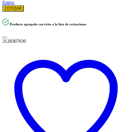
Epiroc
COTIZAR
Producto agregado con éxito a la lista de cotizaciones
3128307030