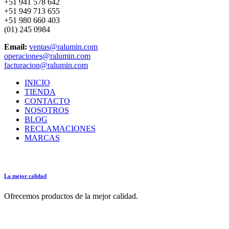
+51 941 578 642
+51 949 713 655
+51 980 660 403
(01) 245 0984
Email:
ventas@ralumin.com
operaciones@ralumin.com
facturacion@ralumin.com
INICIO
TIENDA
CONTACTO
NOSOTROS
BLOG
RECLAMACIONES
MARCAS
La mejor calidad
Ofrecemos productos de la mejor calidad.