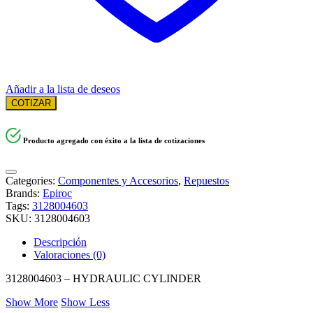
Añadir a la lista de deseos
COTIZAR
Producto agregado con éxito a la lista de cotizaciones
Categories:
Componentes y Accesorios
,
Repuestos
Brands:
Epiroc
Tags:
3128004603
SKU:
3128004603
Descripción
Valoraciones (0)
3128004603 – HYDRAULIC CYLINDER
Show More
Show Less