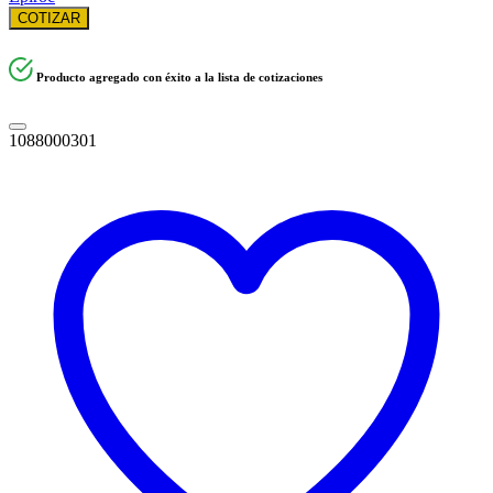
COTIZAR
Producto agregado con éxito a la lista de cotizaciones
1088000301