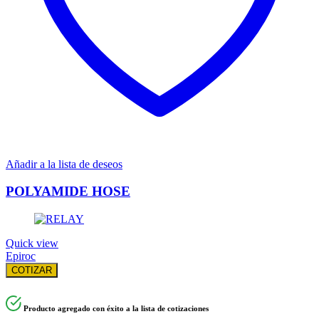
Añadir a la lista de deseos
POLYAMIDE HOSE
Quick view
Epiroc
COTIZAR
Producto agregado con éxito a la lista de cotizaciones