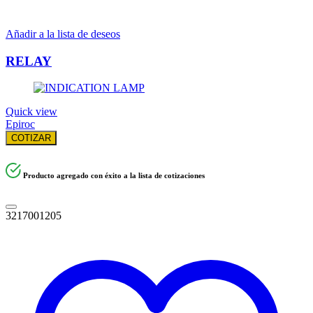
Añadir a la lista de deseos
RELAY
Quick view
Epiroc
COTIZAR
Producto agregado con éxito a la lista de cotizaciones
3217001205