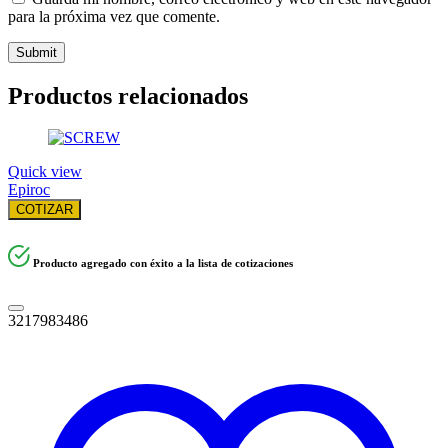
para la próxima vez que comente.
Productos relacionados
Quick view
Epiroc
COTIZAR
Producto agregado con éxito a la lista de cotizaciones
3217983486