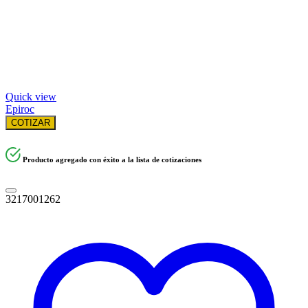
Quick view
Epiroc
COTIZAR
Producto agregado con éxito a la lista de cotizaciones
3217001262