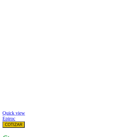
Quick view
Epiroc
COTIZAR