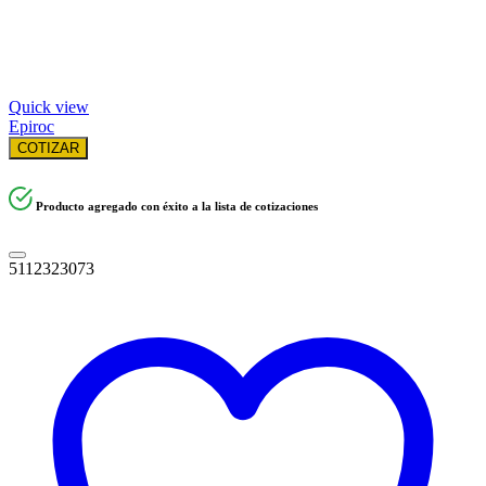
Quick view
Epiroc
COTIZAR
Producto agregado con éxito a la lista de cotizaciones
5112323073