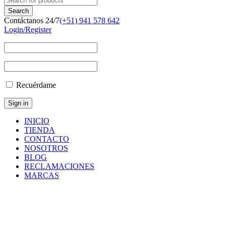
Contáctanos 24/7
(+51) 941 578 642
Login/Register
Recuérdame
INICIO
TIENDA
CONTACTO
NOSOTROS
BLOG
RECLAMACIONES
MARCAS
Inicio
/
Componentes
y
Accesorios
/
Repuestos
/
LABEL