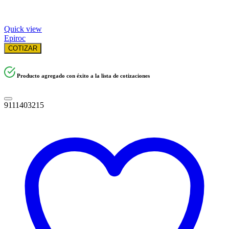
Quick view
Epiroc
COTIZAR
Producto agregado con éxito a la lista de cotizaciones
9111403215