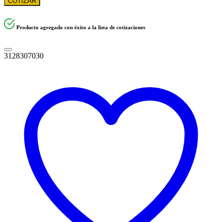
COTIZAR
Producto agregado con éxito a la lista de cotizaciones
3128307030