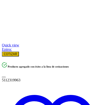
Quick view
Epiroc
COTIZAR
Producto agregado con éxito a la lista de cotizaciones
5112319963