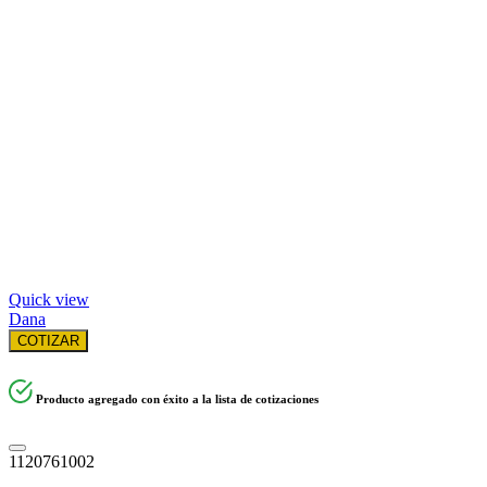
Quick view
Dana
COTIZAR
Producto agregado con éxito a la lista de cotizaciones
1120761002