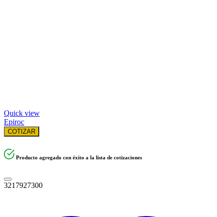
Quick view
Epiroc
COTIZAR
Producto agregado con éxito a la lista de cotizaciones
3217927300