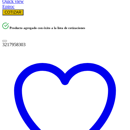
Quick view
Epiroc
COTIZAR
Producto agregado con éxito a la lista de cotizaciones
3217958303