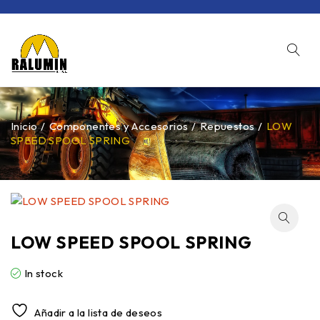
Inicio
/
Componentes y Accesorios
/
Repuestos
/
LOW
SPEED SPOOL SPRING
LOW SPEED SPOOL SPRING
In stock
Añadir a la lista de deseos