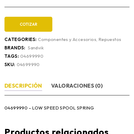
COTIZAR
CATEGORIES:
Componentes y Accesorios
,
Repuestos
BRANDS:
Sandvik
TAGS:
04699990
SKU:
04699990
DESCRIPCIÓN
VALORACIONES (0)
04699990 – LOW SPEED SPOOL SPRING
Productos relacionados