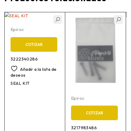
Epiroc
COTIZAR
3222340286
Añadir a la lista de
deseos
SEAL KIT
Epiroc
COTIZAR
3217983486