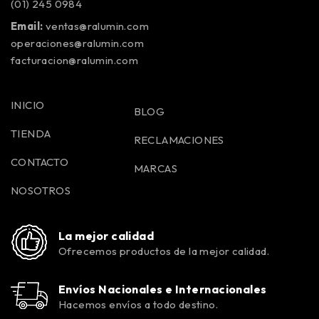
(01) 245 0984
Email:
ventas@ralumin.com
operaciones@ralumin.com
facturacion@ralumin.com
INICIO
BLOG
TIENDA
RECLAMACIONES
CONTACTO
MARCAS
NOSOTROS
La mejor calidad
Ofrecemos productos de la mejor calidad.
Envíos Nacionales e Internacionales
Hacemos envíos a todo destino.