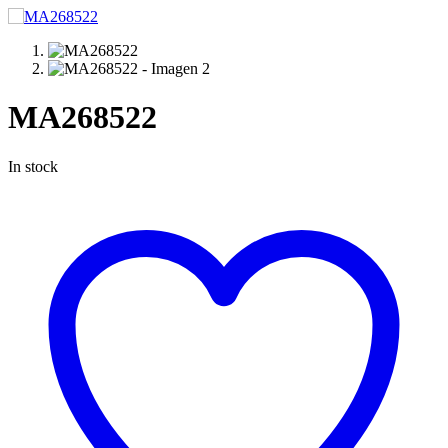
MA268522
In stock