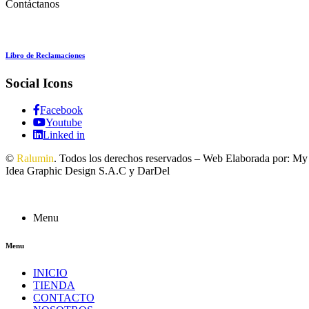
Contáctanos
Libro de Reclamaciones
Social Icons
Facebook
Youtube
Linked in
©
Ralumin
. Todos los derechos reservados – Web Elaborada por: My
Idea Graphic Design S.A.C y DarDel
Menu
Menu
INICIO
TIENDA
CONTACTO