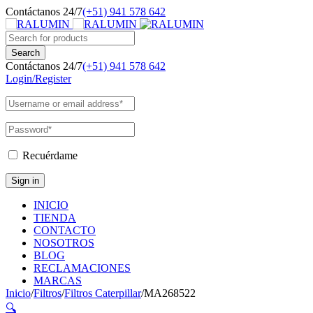
Contáctanos 24/7
(+51) 941 578 642
Contáctanos 24/7
(+51) 941 578 642
Login/Register
Recuérdame
INICIO
TIENDA
CONTACTO
NOSOTROS
BLOG
RECLAMACIONES
MARCAS
Inicio
/
Filtros
/
Filtros Caterpillar
/
MA268522
🔍