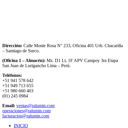
Dirección:
Calle Monte Rosa N° 233, Oficina 401 Urb. Chacarilla
– Santiago de Surco.
(Oficina 1 – Almacén):
Mz. D1 Lt, 1F APV Campoy 3ra Etapa
San Juan de Lurigancho Lima – Perú.
Teléfonos:
+51 941 578 642
+51 949 713 655
+51 980 660 403
(01) 245 0984
Email:
ventas@ralumin.com
operaciones@ralumin.com
facturacion@ralumin.com
INICIO