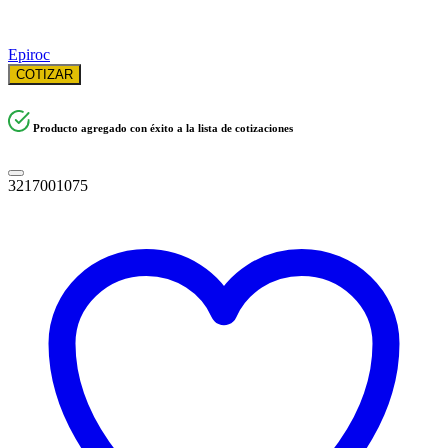
Epiroc
COTIZAR
Producto agregado con éxito a la lista de cotizaciones
3217001075