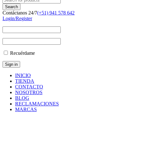
Contáctanos 24/7
(+51) 941 578 642
Login/Register
Recuérdame
INICIO
TIENDA
CONTACTO
NOSOTROS
BLOG
RECLAMACIONES
MARCAS
Inicio
/
Componentes
y
Accesorios
/
Repuestos
/
MEDIDOR
DE