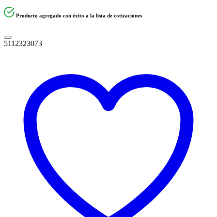
Producto agregado con éxito a la lista de cotizaciones
5112323073