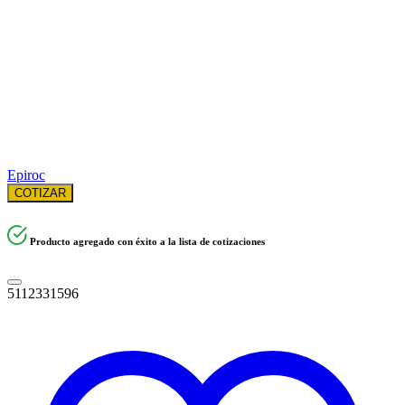
Epiroc
COTIZAR
Producto agregado con éxito a la lista de cotizaciones
5112331596