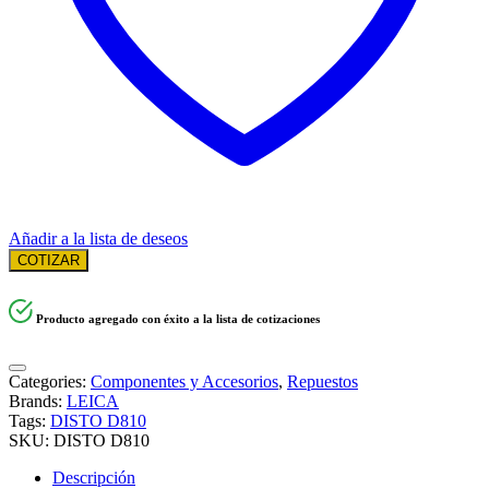
Añadir a la lista de deseos
COTIZAR
Producto agregado con éxito a la lista de cotizaciones
Categories:
Componentes y Accesorios
,
Repuestos
Brands:
LEICA
Tags:
DISTO D810
SKU:
DISTO D810
Descripción