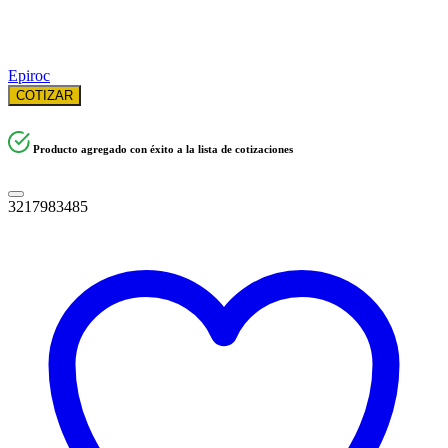
Epiroc
COTIZAR
Producto agregado con éxito a la lista de cotizaciones
3217983485