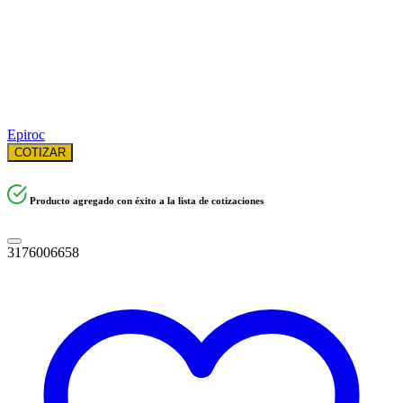
Epiroc
COTIZAR
Producto agregado con éxito a la lista de cotizaciones
3176006658