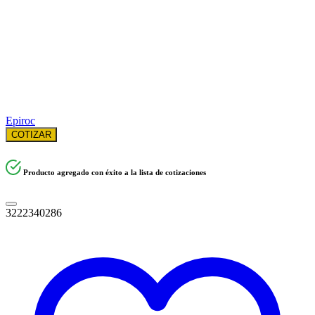
Epiroc
COTIZAR
Producto agregado con éxito a la lista de cotizaciones
3222340286