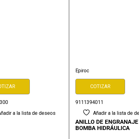
Epiroc
OTIZAR
COTIZAR
300
9111394011
ñadir a la lista de deseos
Añadir a la lista de 
ANILLO DE ENGRANAJE
BOMBA HIDRÁULICA