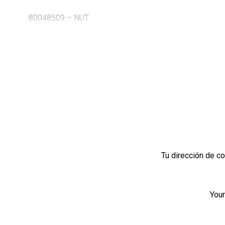
80048509 – NUT
Tu dirección de co
Your