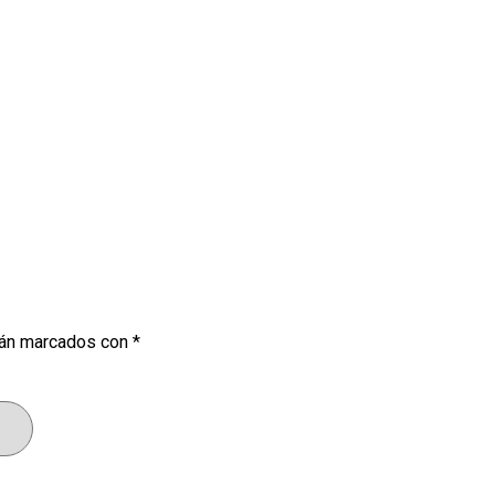
tán marcados con
*