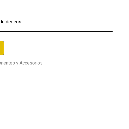
a de deseos
nentes y Accesorios