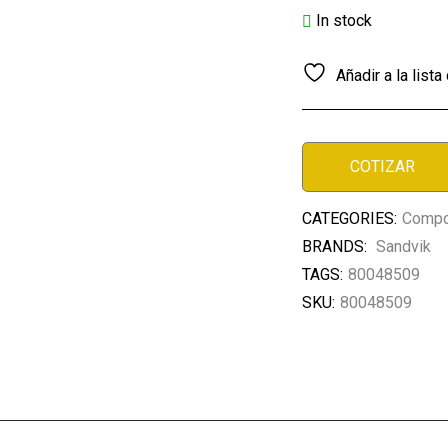
In stock
Añadir a la list
COTIZAR
CATEGORIES:
Compo
BRANDS:
Sandvik
TAGS:
80048509
SKU:
80048509