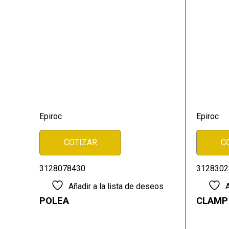
Epiroc
Epiroc
COTIZAR
C
3128078430
3128302
Añadir a la lista de deseos
A
POLEA
CLAMP