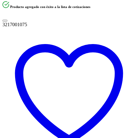
Producto agregado con éxito a la lista de cotizaciones
3217001075