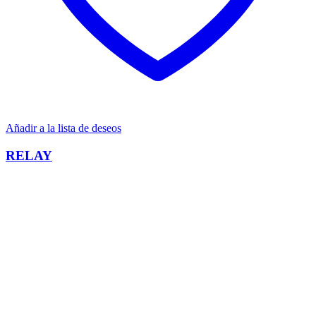
Añadir a la lista de deseos
RELAY