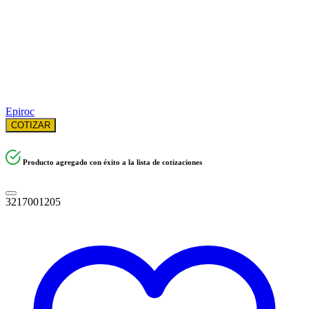
Epiroc
COTIZAR
Producto agregado con éxito a la lista de cotizaciones
3217001205