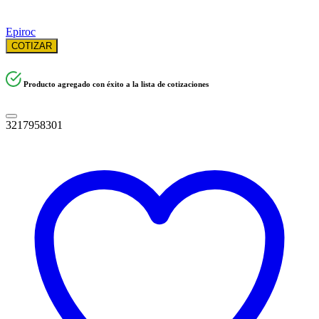
Epiroc
COTIZAR
Producto agregado con éxito a la lista de cotizaciones
3217958301