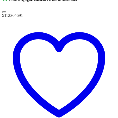
Producto agregado con éxito a la lista de cotizaciones
5112304691