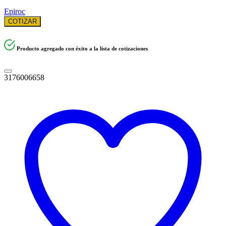
Epiroc
COTIZAR
Producto agregado con éxito a la lista de cotizaciones
3176006658