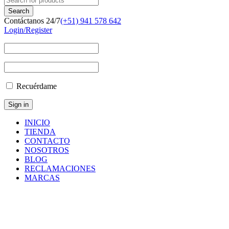
Contáctanos 24/7
(+51) 941 578 642
Login/Register
Recuérdame
INICIO
TIENDA
CONTACTO
NOSOTROS
BLOG
RECLAMACIONES
MARCAS
Inicio
/
Componentes
y
Accesorios
/
Repuestos
/
NUT