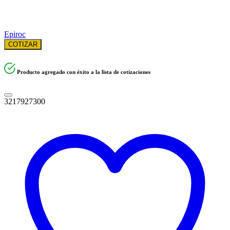
Epiroc
COTIZAR
Producto agregado con éxito a la lista de cotizaciones
3217927300