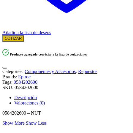
Añadir a la lista de deseos
COTIZAR
Producto agregado con éxito a la lista de cotizaciones
Categories:
Componentes y Accesorios
,
Repuestos
Brands:
Epiroc
Tags:
0584202600
SKU:
0584202600
Descripción
Valoraciones (0)
0584202600 – NUT
Show More
Show Less