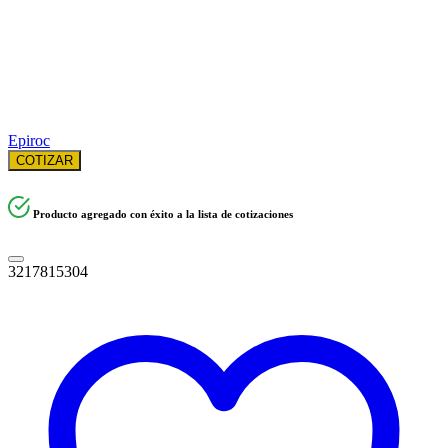
Epiroc
COTIZAR
Producto agregado con éxito a la lista de cotizaciones
3217815304