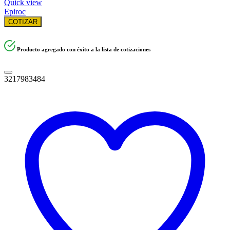
Quick view
Epiroc
COTIZAR
Producto agregado con éxito a la lista de cotizaciones
3217983484