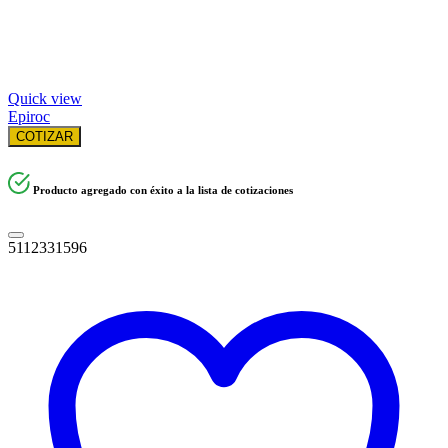
Quick view
Epiroc
COTIZAR
Producto agregado con éxito a la lista de cotizaciones
5112331596