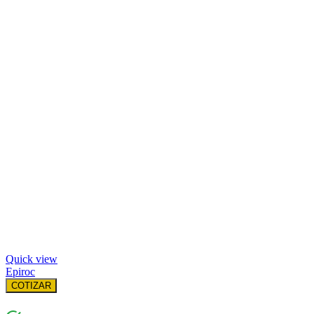
Quick view
Epiroc
COTIZAR