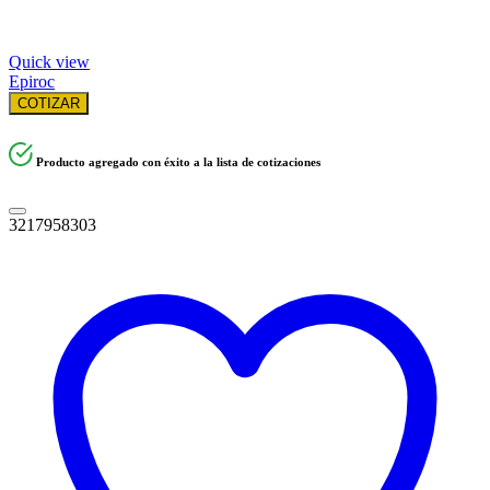
Quick view
Epiroc
COTIZAR
Producto agregado con éxito a la lista de cotizaciones
3217958303