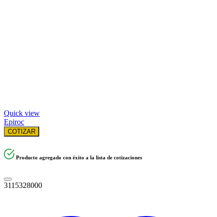
Quick view
Epiroc
COTIZAR
Producto agregado con éxito a la lista de cotizaciones
3115328000