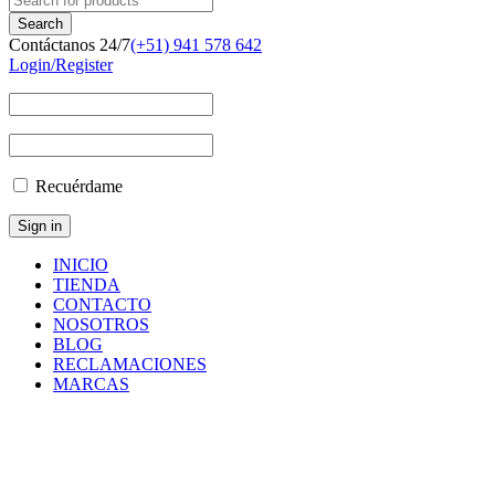
Contáctanos 24/7
(+51) 941 578 642
Login/Register
Recuérdame
INICIO
TIENDA
CONTACTO
NOSOTROS
BLOG
RECLAMACIONES
MARCAS
Inicio
/
Componentes
y
Accesorios
/
Repuestos
/
ORING