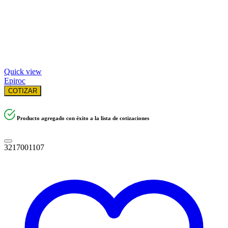
Quick view
Epiroc
COTIZAR
Producto agregado con éxito a la lista de cotizaciones
3217001107