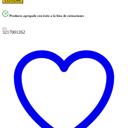
COTIZAR
Producto agregado con éxito a la lista de cotizaciones
3217001262