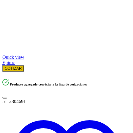
Quick view
Epiroc
COTIZAR
Producto agregado con éxito a la lista de cotizaciones
5112304691