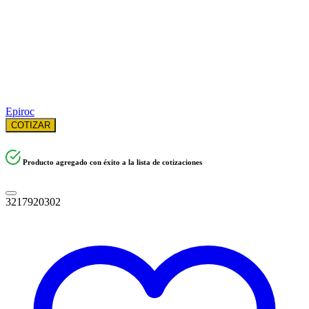
Epiroc
COTIZAR
Producto agregado con éxito a la lista de cotizaciones
3217920302