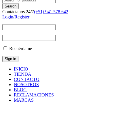
Contáctanos 24/7
(+51) 941 578 642
Login/Register
Recuérdame
INICIO
TIENDA
CONTACTO
NOSOTROS
BLOG
RECLAMACIONES
MARCAS
Inicio
/
Componentes
y
Accesorios
/
Repuestos
/
PEDAL