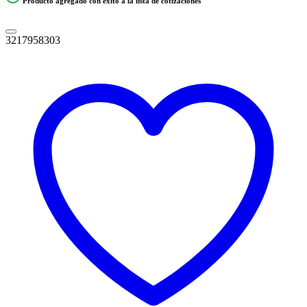
Producto agregado con éxito a la lista de cotizaciones
3217958303