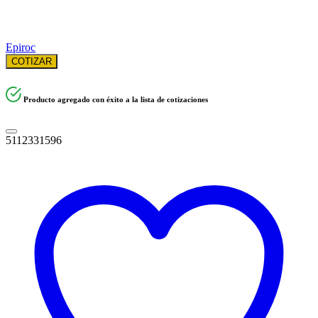
Epiroc
COTIZAR
Producto agregado con éxito a la lista de cotizaciones
5112331596