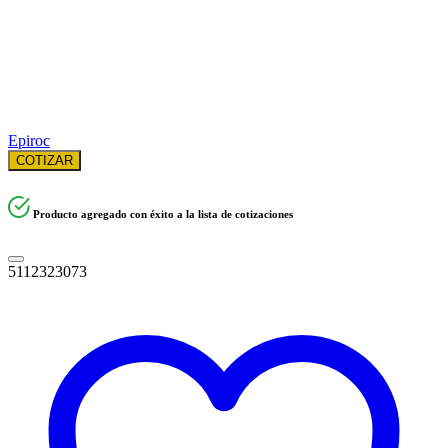
Epiroc
COTIZAR
Producto agregado con éxito a la lista de cotizaciones
5112323073