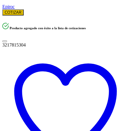
Epiroc
COTIZAR
Producto agregado con éxito a la lista de cotizaciones
3217815304