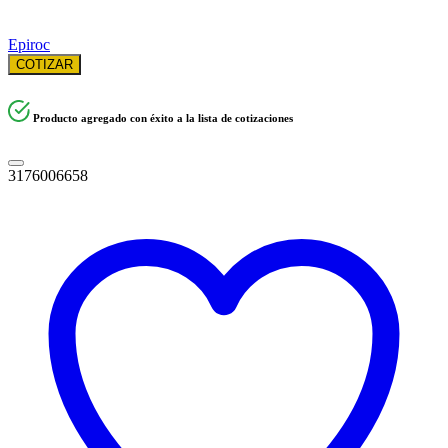
Epiroc
COTIZAR
Producto agregado con éxito a la lista de cotizaciones
3176006658