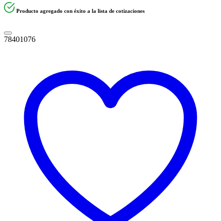
Producto agregado con éxito a la lista de cotizaciones
78401076