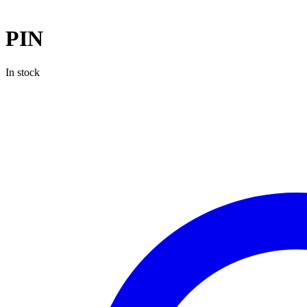
PIN
In stock