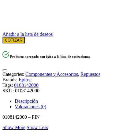
Añadir a la lista de deseos
COTIZAR
Producto agregado con éxito a la lista de cotizaciones
Categories:
Componentes y Accesorios
,
Repuestos
Brands:
Epiroc
Tags:
0108142000
SKU:
0108142000
Descripción
Valoraciones (0)
0108142000 – PIN
Show More
Show Less