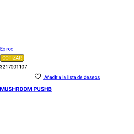
Epiroc
COTIZAR
3217001107
Añadir a la lista de deseos
MUSHROOM PUSHB