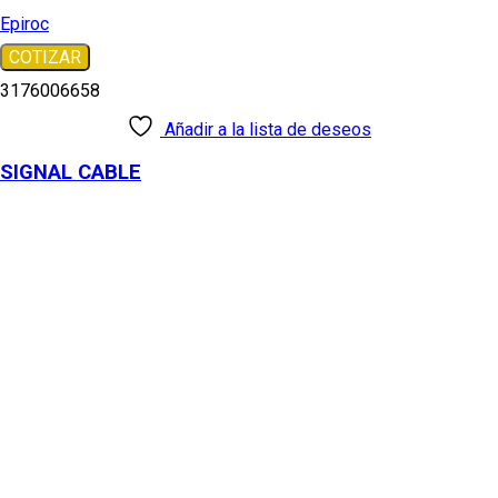
Epiroc
COTIZAR
3176006658
Añadir a la lista de deseos
SIGNAL CABLE