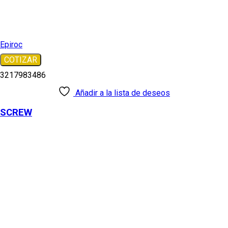
Epiroc
COTIZAR
3217983486
Añadir a la lista de deseos
SCREW