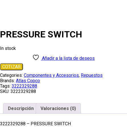
y
Accesorios
/
Repuestos
/
PRESSURE
SWITCH
PRESSURE SWITCH
In stock
Añadir a la lista de deseos
COTIZAR
Categories:
Componentes y Accesorios
,
Repuestos
Brands:
Atlas Copco
Tags:
3222329288
SKU:
3222329288
Descripción
Valoraciones (0)
3222329288 – PRESSURE SWITCH