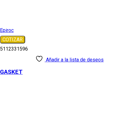
Epiroc
COTIZAR
5112331596
Añadir a la lista de deseos
GASKET