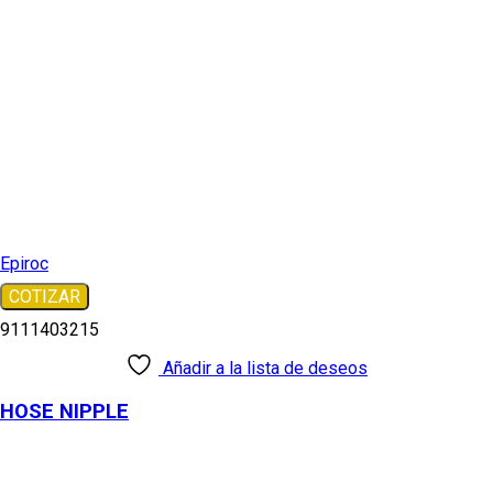
Epiroc
COTIZAR
9111403215
Añadir a la lista de deseos
HOSE NIPPLE