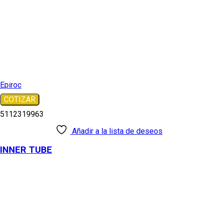
Epiroc
COTIZAR
5112319963
Añadir a la lista de deseos
INNER TUBE