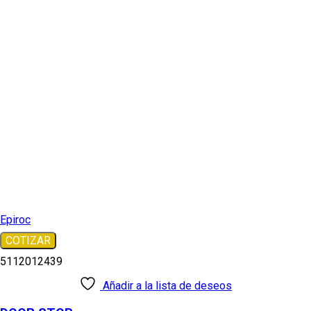
Epiroc
COTIZAR
5112012439
Añadir a la lista de deseos