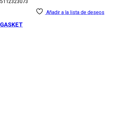
5112323073
Añadir a la lista de deseos
GASKET