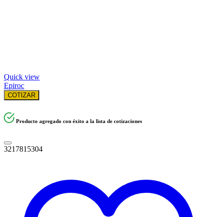
Quick view
Epiroc
COTIZAR
Producto agregado con éxito a la lista de cotizaciones
3217815304