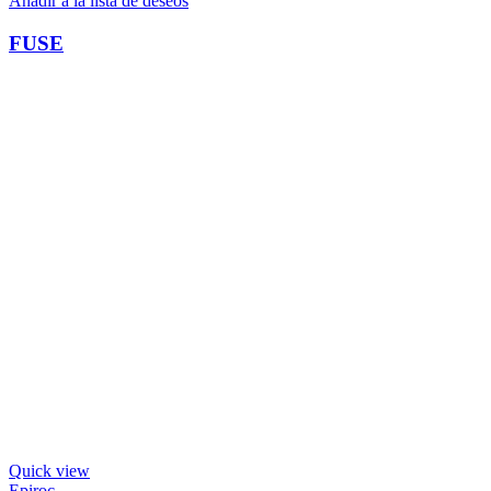
Añadir a la lista de deseos
FUSE
Quick view
Epiroc