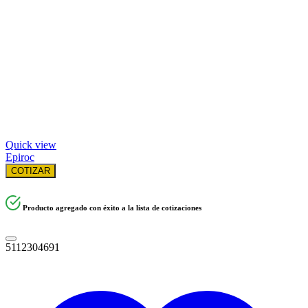
Quick view
Epiroc
COTIZAR
Producto agregado con éxito a la lista de cotizaciones
5112304691