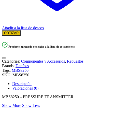
Añadir a la lista de deseos
COTIZAR
Producto agregado con éxito a la lista de cotizaciones
Categories:
Componentes y Accesorios
,
Repuestos
Brands:
Danfoss
Tags:
MBS8250
SKU:
MBS8250
Descripción
Valoraciones (0)
MBS8250 – PRESSURE TRANSMITTER
Show More
Show Less