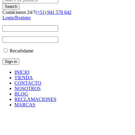
Contáctanos 24/7
(+51) 941 578 642
Login/Register
Recuérdame
INICIO
TIENDA
CONTACTO
NOSOTROS
BLOG
RECLAMACIONES
MARCAS
Inicio
/
Componentes
y
Accesorios
/
Repuestos
/
PRESSURE
TRANSMITTER