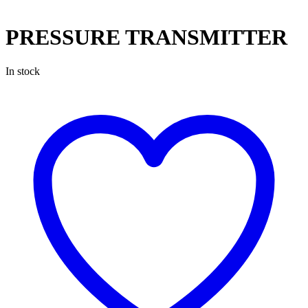
PRESSURE TRANSMITTER
In stock