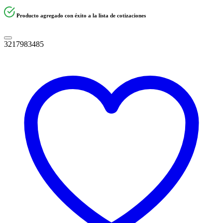
Producto agregado con éxito a la lista de cotizaciones
3217983485