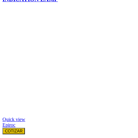
Quick view
Epiroc
COTIZAR