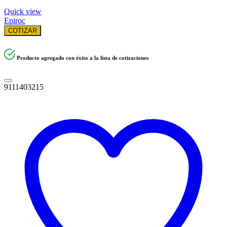
Quick view
Epiroc
COTIZAR
Producto agregado con éxito a la lista de cotizaciones
9111403215