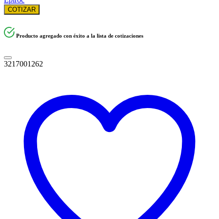
COTIZAR
Producto agregado con éxito a la lista de cotizaciones
3217001262