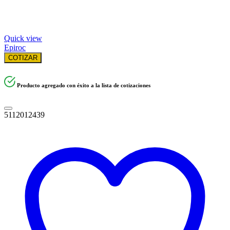
Quick view
Epiroc
COTIZAR
Producto agregado con éxito a la lista de cotizaciones
5112012439