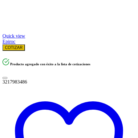
Quick view
Epiroc
COTIZAR
Producto agregado con éxito a la lista de cotizaciones
3217983486