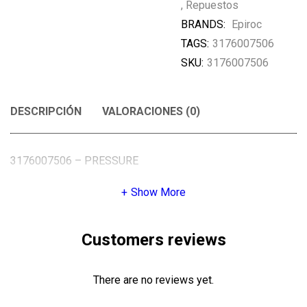
,
Repuestos
BRANDS:
Epiroc
TAGS:
3176007506
SKU:
3176007506
DESCRIPCIÓN
VALORACIONES (0)
3176007506 – PRESSURE
Show More
Customers reviews
There are no reviews yet.