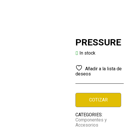
/
PRESSURE
PRESSURE
In stock
Añadir a la lista de
deseos
COTIZAR
CATEGORIES:
Componentes y
Accesorios