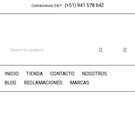
(+51) 941 578 642
Contáctanos 24/7
INICIO
TIENDA
CONTACTO
NOSOTROS
BLOG
RECLAMACIONES
MARCAS
Inicio
/
Componentes
y Accesorios
/
Repuestos