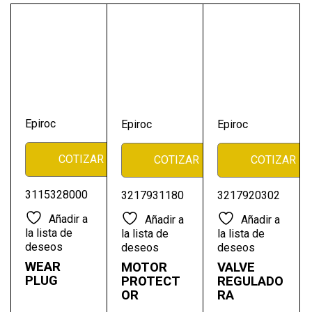
Epiroc
Epiroc
Epiroc
COTIZAR
COTIZAR
COTIZAR
3115328000
3217931180
3217920302
Añadir a
Añadir a
Añadir a
la lista de
la lista de
la lista de
deseos
deseos
deseos
WEAR
MOTOR
VALVE
PLUG
PROTECT
REGULADO
OR
RA