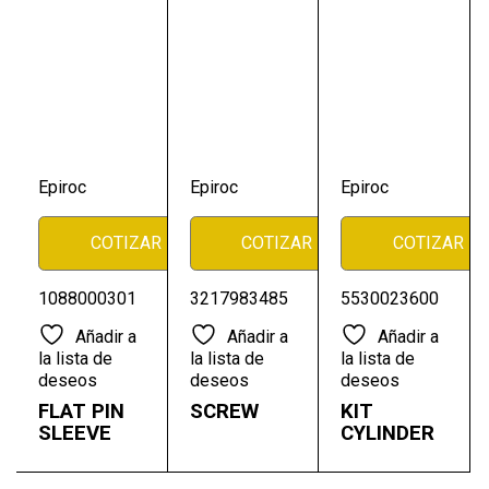
Epiroc
Epiroc
Epiroc
COTIZAR
COTIZAR
COTIZAR
1088000301
3217983485
5530023600
Añadir a
Añadir a
Añadir a
la lista de
la lista de
la lista de
deseos
deseos
deseos
FLAT PIN
SCREW
KIT
SLEEVE
CYLINDER