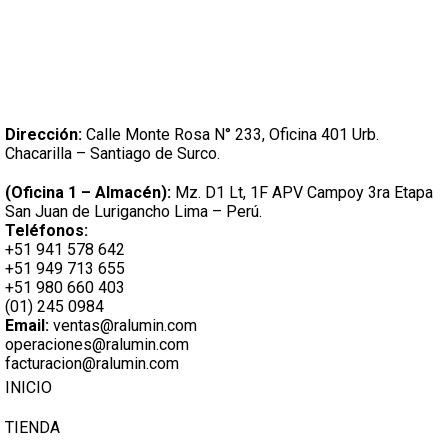
Dirección:
Calle Monte Rosa N° 233, Oficina 401 Urb.
Chacarilla – Santiago de Surco.
(Oficina 1 – Almacén):
Mz. D1 Lt, 1F APV Campoy 3ra Etapa
San Juan de Lurigancho Lima – Perú.
Teléfonos:
+51 941 578 642
+51 949 713 655
+51 980 660 403
(01) 245 0984
Email:
ventas@ralumin.com
operaciones@ralumin.com
facturacion@ralumin.com
INICIO
TIENDA