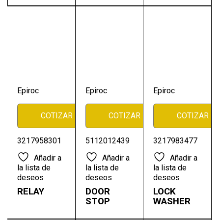
Epiroc
Epiroc
Epiroc
COTIZAR
COTIZAR
COTIZAR
3217958301
5112012439
3217983477
Añadir a
Añadir a
Añadir a
la lista de
la lista de
la lista de
deseos
deseos
deseos
RELAY
DOOR
LOCK
STOP
WASHER