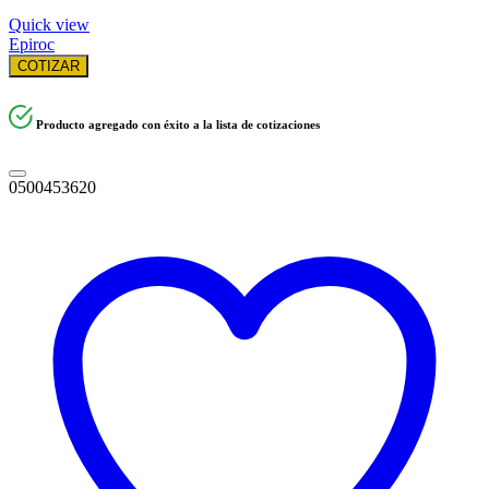
Quick view
Epiroc
COTIZAR
Producto agregado con éxito a la lista de cotizaciones
0500453620