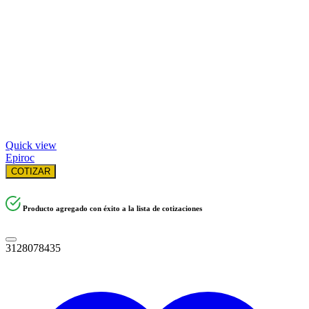
Quick view
Epiroc
COTIZAR
Producto agregado con éxito a la lista de cotizaciones
3128078435