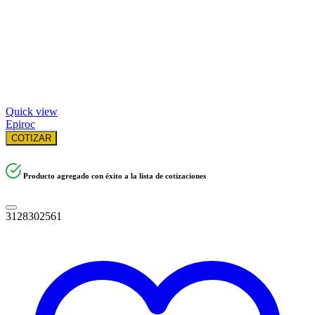
Quick view
Epiroc
COTIZAR
Producto agregado con éxito a la lista de cotizaciones
3128302561