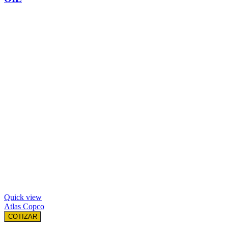
Quick view
Atlas Copco
COTIZAR