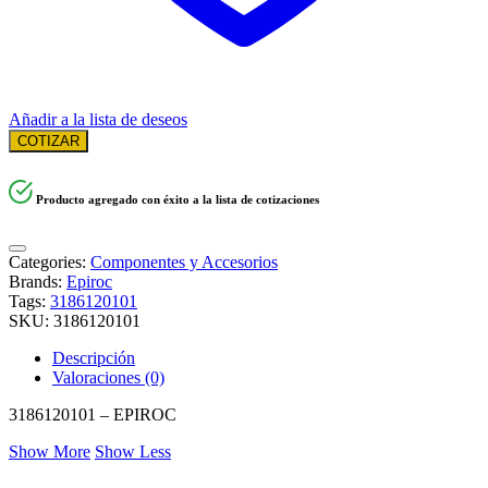
Añadir a la lista de deseos
COTIZAR
Producto agregado con éxito a la lista de cotizaciones
Categories:
Componentes y Accesorios
Brands:
Epiroc
Tags:
3186120101
SKU:
3186120101
Descripción
Valoraciones (0)
3186120101 – EPIROC
Show More
Show Less