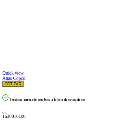
Quick view
Atlas Copco
COTIZAR
Producto agregado con éxito a la lista de cotizaciones
1630016100