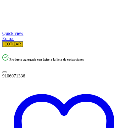
Quick view
Epiroc
COTIZAR
Producto agregado con éxito a la lista de cotizaciones
9106071336