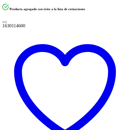
Producto agregado con éxito a la lista de cotizaciones
1630114600