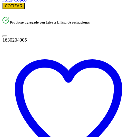
COTIZAR
Producto agregado con éxito a la lista de cotizaciones
1630204005