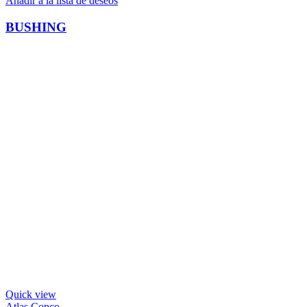
Añadir a la lista de deseos
BUSHING
Quick view
Atlas Copco