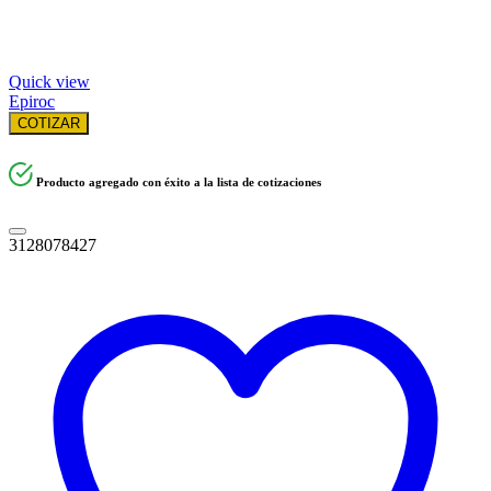
Quick view
Epiroc
COTIZAR
Producto agregado con éxito a la lista de cotizaciones
3128078427