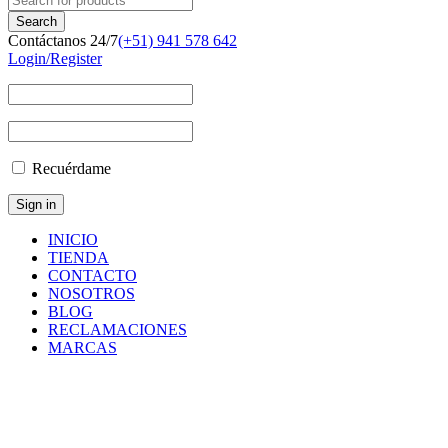
Contáctanos 24/7
(+51) 941 578 642
Login/Register
Recuérdame
INICIO
TIENDA
CONTACTO
NOSOTROS
BLOG
RECLAMACIONES
MARCAS
Inicio
/
Componentes
y
Accesorios
/
RELAY