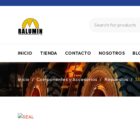
INICIO
TIENDA
CONTACTO
NOSOTROS
BL
Inicio
/
Componentes y Accesorios
/
Repuestos
/
S