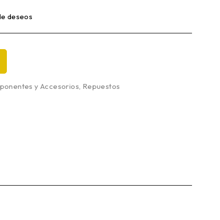
 de deseos
onentes y Accesorios
,
Repuestos