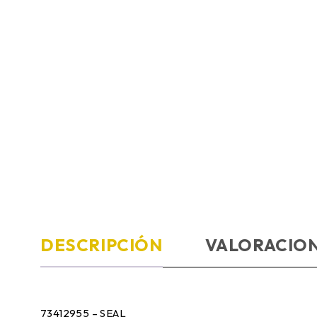
DESCRIPCIÓN
VALORACION
73412955 – SEAL