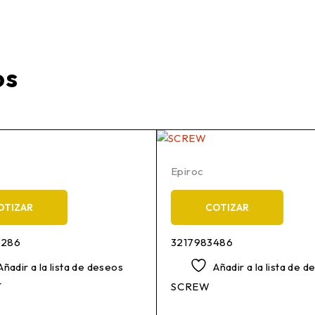
os
Epiroc
OTIZAR
COTIZAR
0286
3217983486
Añadir a la lista de deseos
Añadir a la lista de 
T
SCREW