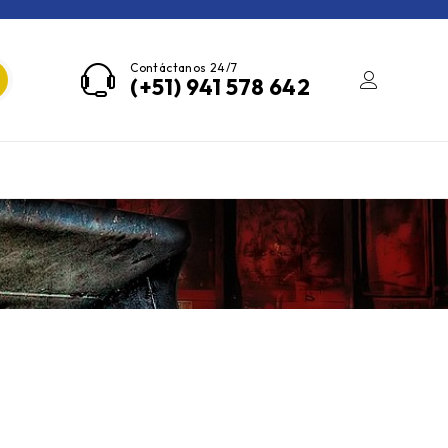
Contáctanos 24/7
(+51) 941 578 642