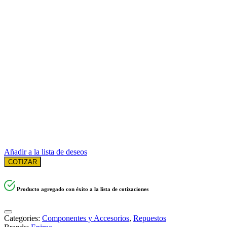
Añadir a la lista de deseos
COTIZAR
Producto agregado con éxito a la lista de cotizaciones
Categories:
Componentes y Accesorios
,
Repuestos