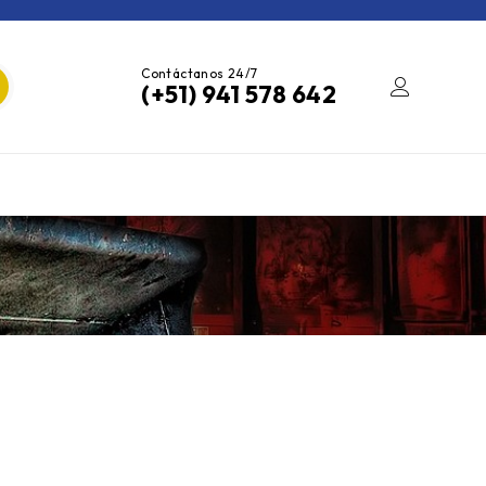
Contáctanos 24/7
(+51) 941 578 642