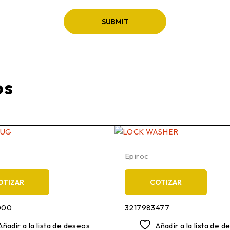
os
Epiroc
OTIZAR
COTIZAR
000
3217983477
Añadir a la lista de deseos
Añadir a la lista de 