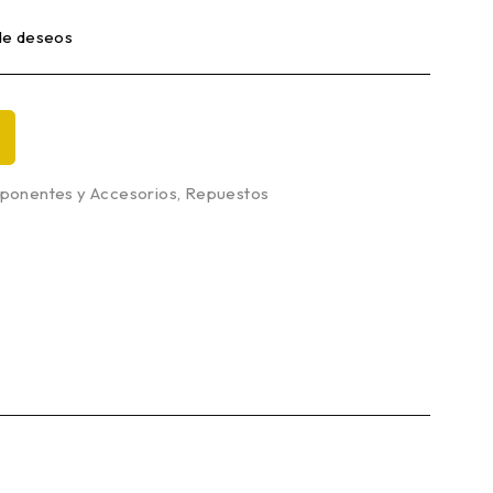
 de deseos
onentes y Accesorios
,
Repuestos