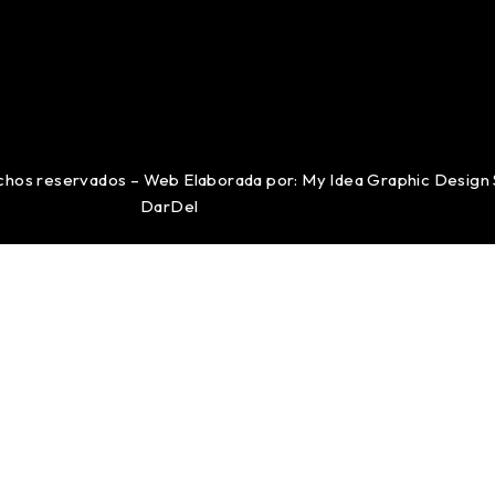
echos reservados – Web Elaborada por: My Idea Graphic Design 
DarDel