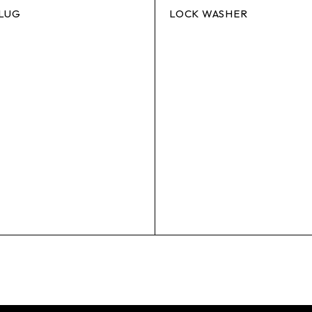
LUG
LOCK WASHER