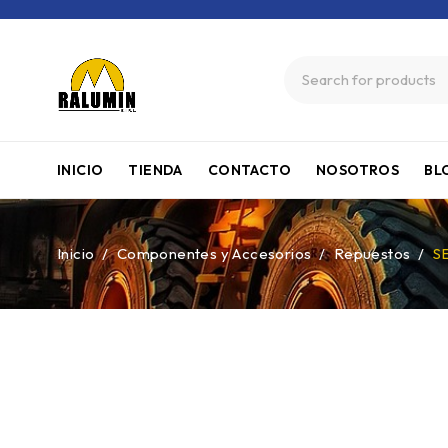
INICIO
TIENDA
CONTACTO
NOSOTROS
BL
Inicio
/
Componentes y Accesorios
/
Repuestos
/
S