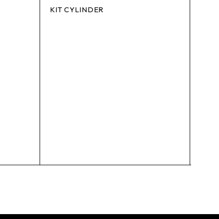
KIT CYLINDER
RELA