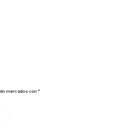
stán marcados con
*