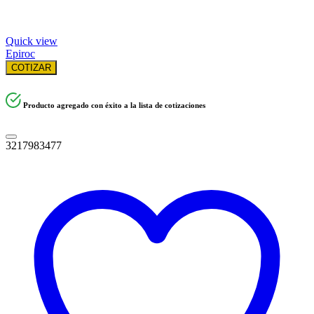
Quick view
Epiroc
COTIZAR
Producto agregado con éxito a la lista de cotizaciones
3217983477