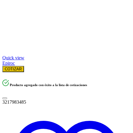
Quick view
Epiroc
COTIZAR
Producto agregado con éxito a la lista de cotizaciones
3217983485