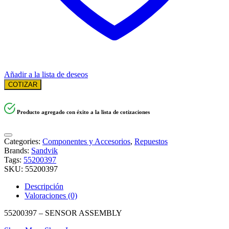
Añadir a la lista de deseos
COTIZAR
Producto agregado con éxito a la lista de cotizaciones
Categories:
Componentes y Accesorios
,
Repuestos
Brands:
Sandvik
Tags:
55200397
SKU:
55200397
Descripción
Valoraciones (0)
55200397 – SENSOR ASSEMBLY