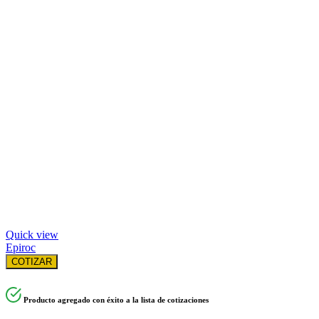
Quick view
Epiroc
COTIZAR
Producto agregado con éxito a la lista de cotizaciones