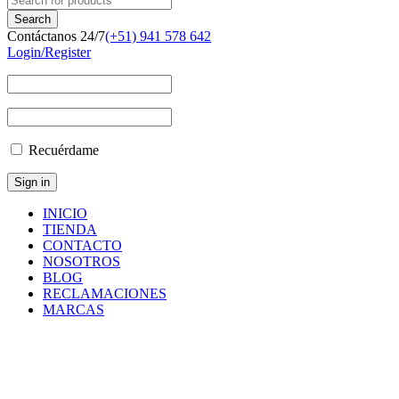
Contáctanos 24/7
(+51) 941 578 642
Login/Register
Recuérdame
INICIO
TIENDA
CONTACTO
NOSOTROS
BLOG
RECLAMACIONES
MARCAS
Inicio
/
Componentes
y
Accesorios
/
Repuestos
/
SENSOR
ASSEMBLY