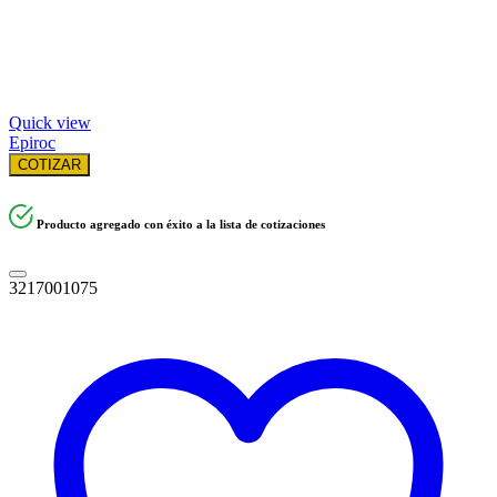
Quick view
Epiroc
COTIZAR
Producto agregado con éxito a la lista de cotizaciones
3217001075