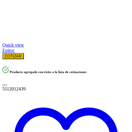
Quick view
Epiroc
COTIZAR
Producto agregado con éxito a la lista de cotizaciones
5112012439