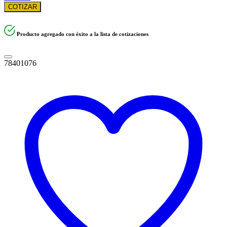
COTIZAR
Producto agregado con éxito a la lista de cotizaciones
78401076