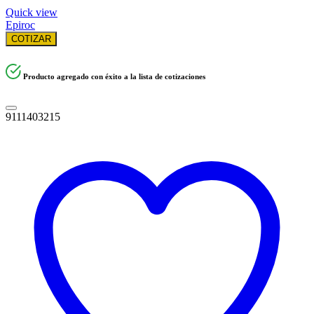
Quick view
Epiroc
COTIZAR
Producto agregado con éxito a la lista de cotizaciones
9111403215