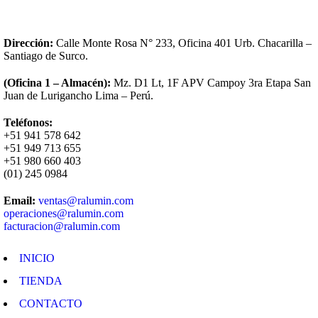
Dirección:
Calle Monte Rosa N° 233, Oficina 401 Urb. Chacarilla –
Santiago de Surco.
(Oficina 1 – Almacén):
Mz. D1 Lt, 1F APV Campoy 3ra Etapa San
Juan de Lurigancho Lima – Perú.
Teléfonos:
+51 941 578 642
+51 949 713 655
+51 980 660 403
(01) 245 0984
Email:
ventas@ralumin.com
operaciones@ralumin.com
facturacion@ralumin.com
INICIO
TIENDA
CONTACTO