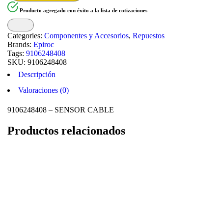
Producto agregado con éxito a la lista de cotizaciones
Categories:
Componentes y Accesorios
,
Repuestos
Brands:
Epiroc
Tags:
9106248408
SKU:
9106248408
Descripción
Valoraciones (0)
9106248408 – SENSOR CABLE
Productos relacionados