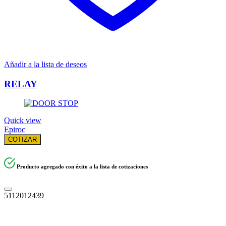
Añadir a la lista de deseos
RELAY
Quick view
Epiroc
COTIZAR
Producto agregado con éxito a la lista de cotizaciones
5112012439