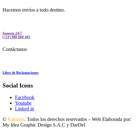
Hacemos envíos a todo destino.
Soporte 24/7
(+51) 980 660 403
Contáctanos
Libro de Reclamaciones
Social Icons
Facebook
Youtube
Linked in
©
Ralumin
. Todos los derechos reservados – Web Elaborada por:
My Idea Graphic Design S.A.C y DarDel