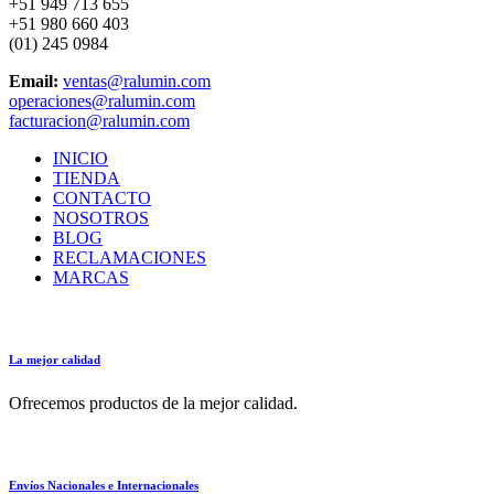
+51 949 713 655
+51 980 660 403
(01) 245 0984
Email:
ventas@ralumin.com
operaciones@ralumin.com
facturacion@ralumin.com
INICIO
TIENDA
CONTACTO
NOSOTROS
BLOG
RECLAMACIONES
MARCAS
La mejor calidad
Ofrecemos productos de la mejor calidad.
Envíos Nacionales e Internacionales