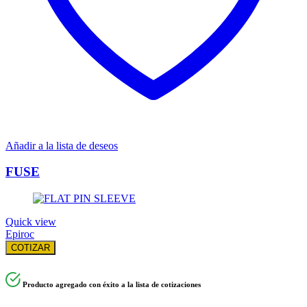
Añadir a la lista de deseos
FUSE
Quick view
Epiroc
COTIZAR
Producto agregado con éxito a la lista de cotizaciones