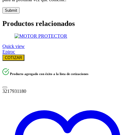
Productos relacionados
Quick view
Epiroc
COTIZAR
Producto agregado con éxito a la lista de cotizaciones
3217931180