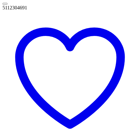
5112304691