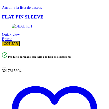
Añadir a la lista de deseos
FLAT PIN SLEEVE
Quick view
Epiroc
COTIZAR
Producto agregado con éxito a la lista de cotizaciones
3217815304