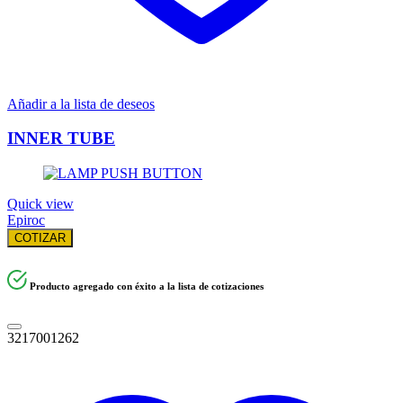
Añadir a la lista de deseos
INNER TUBE
Quick view
Epiroc
COTIZAR
Producto agregado con éxito a la lista de cotizaciones
3217001262