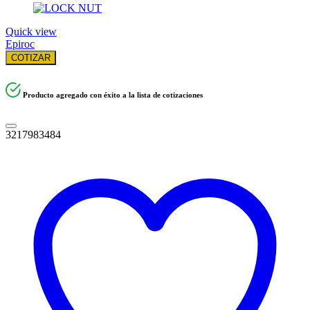
Quick view
Epiroc
COTIZAR
Producto agregado con éxito a la lista de cotizaciones
3217983484