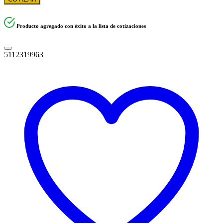
Producto agregado con éxito a la lista de cotizaciones
5112319963