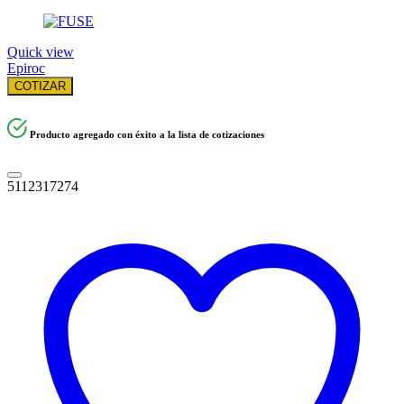
Quick view
Epiroc
COTIZAR
Producto agregado con éxito a la lista de cotizaciones
5112317274