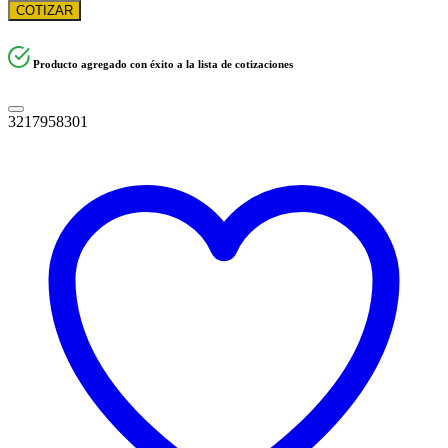
COTIZAR
Producto agregado con éxito a la lista de cotizaciones
3217958301