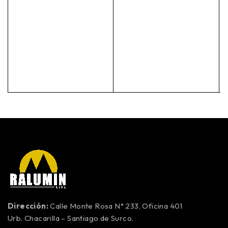
Dirección:
Calle Monte Rosa N° 233, Oficina 401
Urb. Chacarilla – Santiago de Surco.