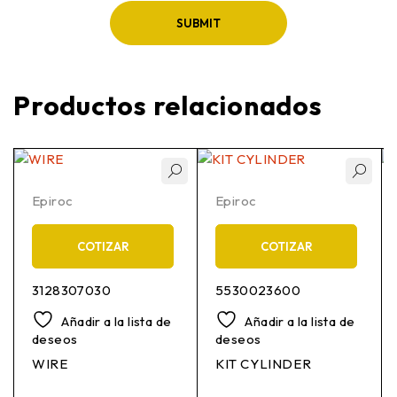
Productos relacionados
Epiroc
Epiroc
COTIZAR
COTIZAR
3128307030
5530023600
Añadir a la lista de
Añadir a la lista de
deseos
deseos
WIRE
KIT CYLINDER