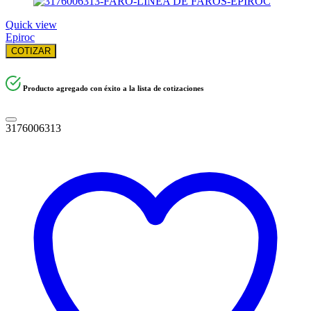
Quick view
Epiroc
COTIZAR
Producto agregado con éxito a la lista de cotizaciones
3176006313