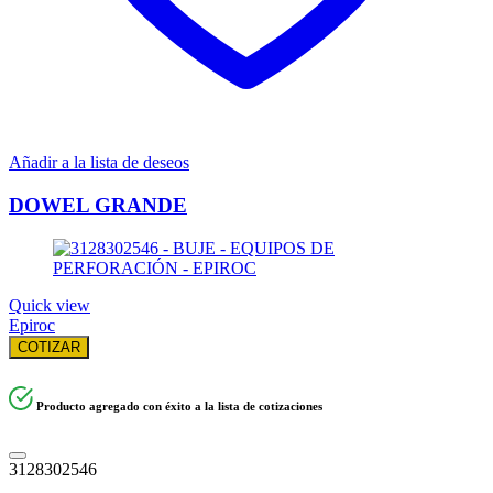
Añadir a la lista de deseos
DOWEL GRANDE
Quick view
Epiroc
COTIZAR
Producto agregado con éxito a la lista de cotizaciones
3128302546