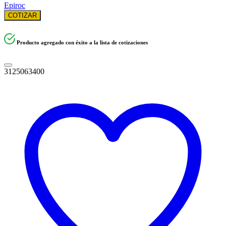
Epiroc
COTIZAR
Producto agregado con éxito a la lista de cotizaciones
3125063400