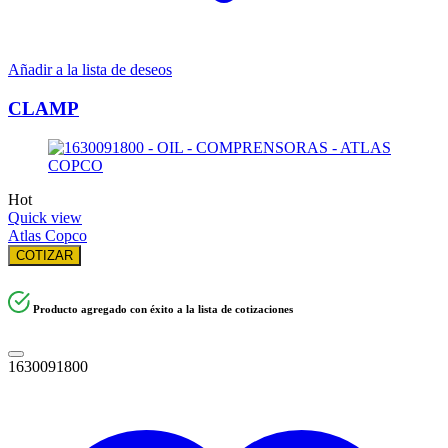
Añadir a la lista de deseos
CLAMP
Hot
Quick view
Atlas Copco
COTIZAR
Producto agregado con éxito a la lista de cotizaciones
1630091800