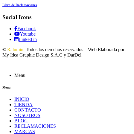
Libro de Reclamaciones
Social Icons
Facebook
Youtube
Linked in
©
Ralumin
. Todos los derechos reservados – Web Elaborada por:
My Idea Graphic Design S.A.C y DarDel
Menu
Menu
INICIO
TIENDA
CONTACTO
NOSOTROS
BLOG
RECLAMACIONES
MARCAS