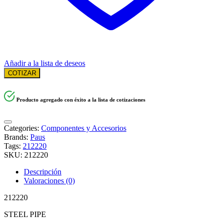
Añadir a la lista de deseos
COTIZAR
Producto agregado con éxito a la lista de cotizaciones
Categories:
Componentes y Accesorios
Brands:
Paus
Tags:
212220
SKU:
212220
Descripción
Valoraciones (0)
212220
STEEL PIPE