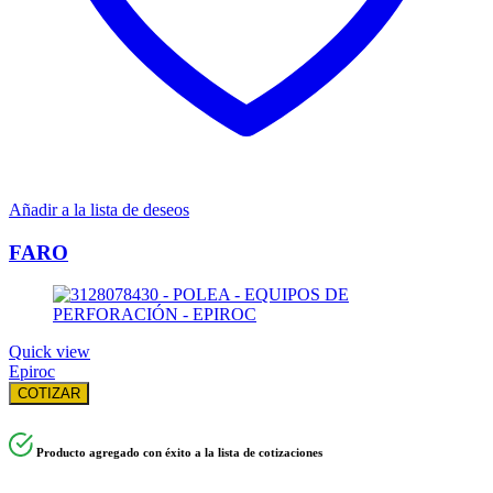
Añadir a la lista de deseos
FARO
Quick view
Epiroc
COTIZAR
Producto agregado con éxito a la lista de cotizaciones