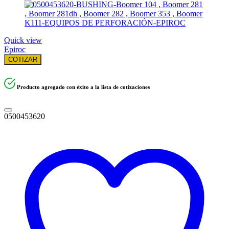
Quick view
Epiroc
COTIZAR
Producto agregado con éxito a la lista de cotizaciones
0500453620