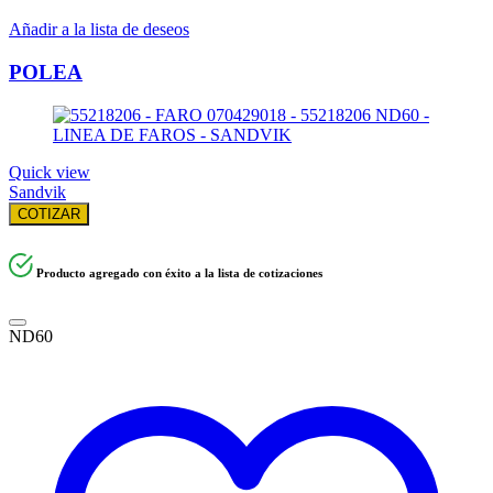
Añadir a la lista de deseos
POLEA
Quick view
Sandvik
COTIZAR
Producto agregado con éxito a la lista de cotizaciones
ND60