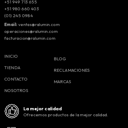
+51 949 713 655
+51 980 660 403
(01) 245 0984
Email:
ventas@ralumin.com
operaciones@ralumin.com
facturacion@ralumin.com
INICIO
BLOG
TIENDA
RECLAMACIONES
CONTACTO
MARCAS
NOSOTROS
La mejor calidad
Ofrecemos productos de la mejor calidad.