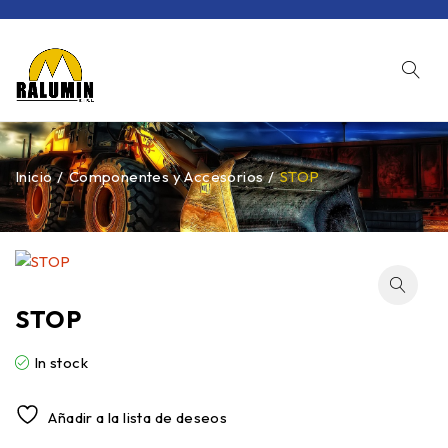
Inicio
/
Componentes y Accesorios
/
STOP
STOP
In stock
Añadir a la lista de deseos