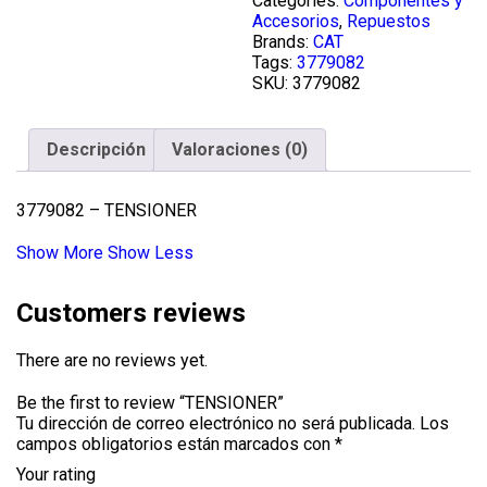
Categories:
Componentes y
Accesorios
,
Repuestos
Brands:
CAT
Tags:
3779082
SKU:
3779082
Descripción
Valoraciones (0)
3779082 – TENSIONER
Show More
Show Less
Customers reviews
There are no reviews yet.
Be the first to review “TENSIONER”
Tu dirección de correo electrónico no será publicada.
Los
campos obligatorios están marcados con
*
Your rating