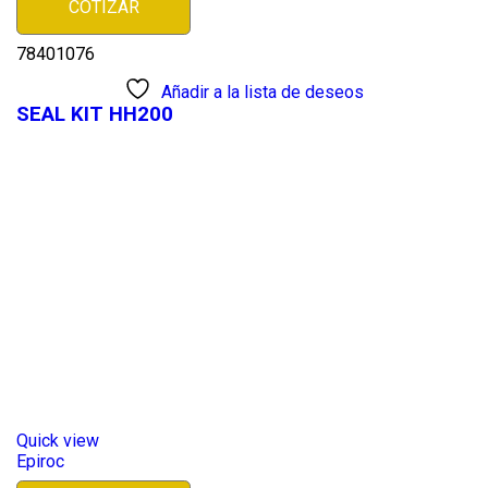
COTIZAR
78401076
Añadir a la lista de deseos
SEAL KIT HH200
Quick view
Epiroc