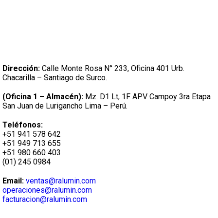
Dirección:
Calle Monte Rosa N° 233, Oficina 401 Urb.
Chacarilla – Santiago de Surco.
(Oficina 1 – Almacén):
Mz. D1 Lt, 1F APV Campoy 3ra Etapa
San Juan de Lurigancho Lima – Perú.
Teléfonos:
+51 941 578 642
+51 949 713 655
+51 980 660 403
(01) 245 0984
Email:
ventas@ralumin.com
operaciones@ralumin.com
facturacion@ralumin.com