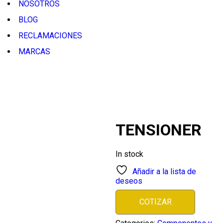
NOSOTROS
BLOG
RECLAMACIONES
MARCAS
Inicio
/
Componentes
y
Accesorios
/
Repuestos
/
TENSIONER
TENSIONER
In stock
Añadir a la lista de
deseos
COTIZAR