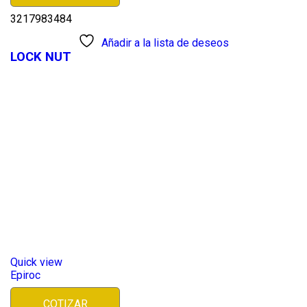
3217983484
Añadir a la lista de deseos
LOCK NUT
Quick view
Epiroc
COTIZAR