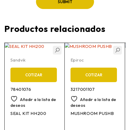
Productos relacionados
Sandvik
Epiroc
COTIZAR
COTIZAR
78401076
3217001107
Añadir a la lista de
Añadir a la lista de
deseos
deseos
SEAL KIT HH200
MUSHROOM PUSHB