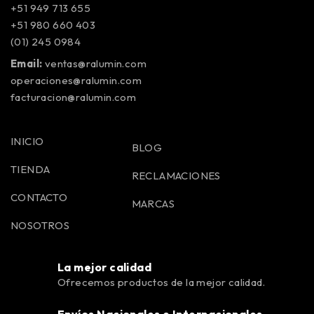
+51 949 713 655
+51 980 660 403
(01) 245 0984
Email:
ventas@ralumin.com
operaciones@ralumin.com
facturacion@ralumin.com
INICIO
BLOG
TIENDA
RECLAMACIONES
CONTACTO
MARCAS
NOSOTROS
La mejor calidad
Ofrecemos productos de la mejor calidad.