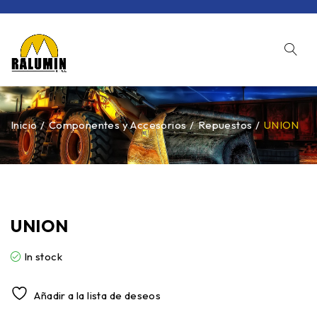
Inicio
/
Componentes y Accesorios
/
Repuestos
/
UNION
UNION
In stock
Añadir a la lista de deseos