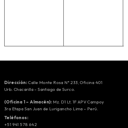
Dirección:
Calle Monte Rosa N° 233, Oficina 401
Urb. Chacarilla – Santiago de Surco.
(Oficina 1 – Almacén):
Mz. D1 Lt, 1F APV Campoy
3ra Etapa San Juan de Lurigancho Lima – Perú.
Teléfonos:
+51 941 578 642