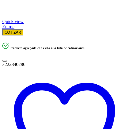
Quick view
Epiroc
COTIZAR
Producto agregado con éxito a la lista de cotizaciones
3222340286