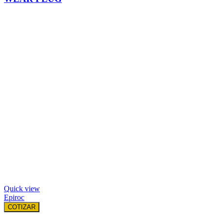
Quick view
Epiroc
COTIZAR