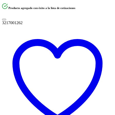
Producto agregado con éxito a la lista de cotizaciones
3217001262