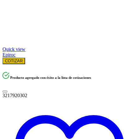
Quick view
Epiroc
COTIZAR
Producto agregado con éxito a la lista de cotizaciones
3217920302