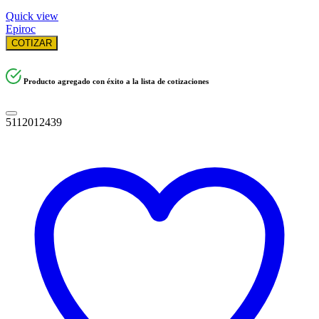
Quick view
Epiroc
COTIZAR
Producto agregado con éxito a la lista de cotizaciones
5112012439