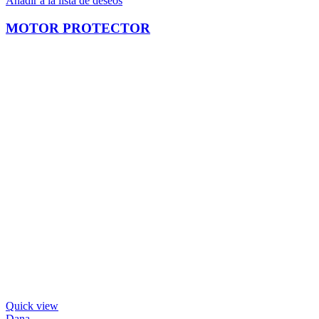
Añadir a la lista de deseos
MOTOR PROTECTOR
Quick view
Dana