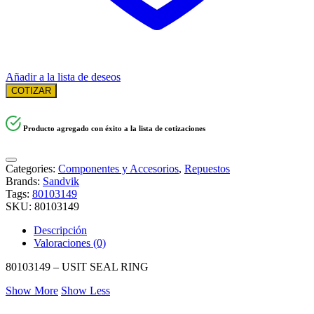
Añadir a la lista de deseos
COTIZAR
Producto agregado con éxito a la lista de cotizaciones
Categories:
Componentes y Accesorios
,
Repuestos
Brands:
Sandvik
Tags:
80103149
SKU:
80103149
Descripción
Valoraciones (0)
80103149 – USIT SEAL RING
Show More
Show Less