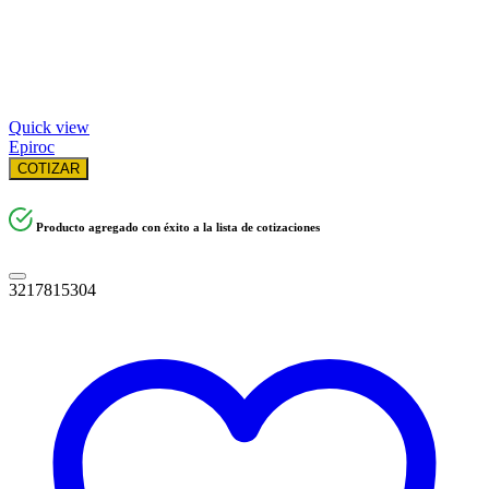
Quick view
Epiroc
COTIZAR
Producto agregado con éxito a la lista de cotizaciones
3217815304