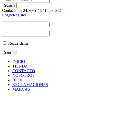
Contáctanos 24/7
(+51) 941 578 642
Login/Register
Recuérdame
INICIO
TIENDA
CONTACTO
NOSOTROS
BLOG
RECLAMACIONES
MARCAS
Inicio
/
Componentes
y
Accesorios
/
Repuestos
/
USIT
SEAL RING