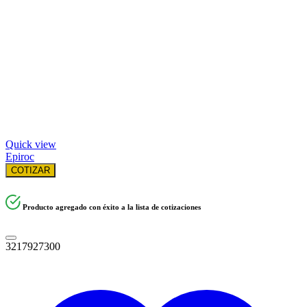
Quick view
Epiroc
COTIZAR
Producto agregado con éxito a la lista de cotizaciones
3217927300