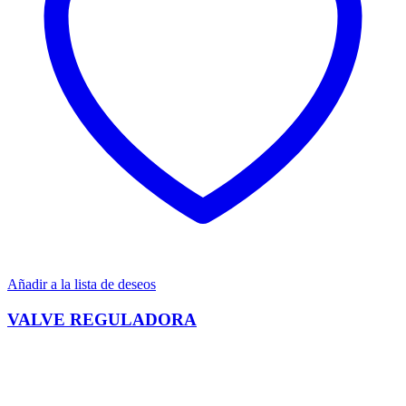
Añadir a la lista de deseos
VALVE REGULADORA