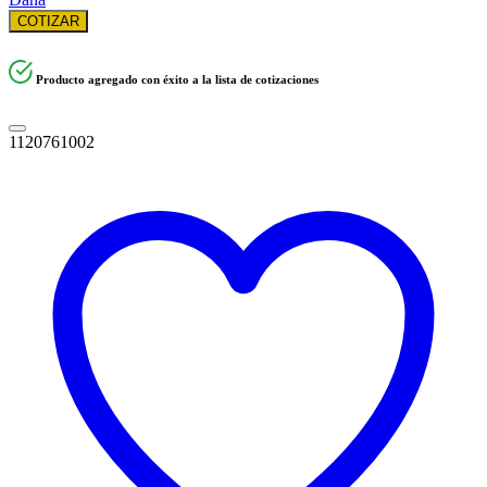
COTIZAR
Producto agregado con éxito a la lista de cotizaciones
1120761002