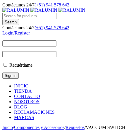
Contáctanos 24/7
(+51) 941 578 642
Contáctanos 24/7
(+51) 941 578 642
Login/Register
Recuérdame
INICIO
TIENDA
CONTACTO
NOSOTROS
BLOG
RECLAMACIONES
MARCAS
Inicio
/
Componentes y Accesorios
/
Repuestos
/
VACCUM SWITCH