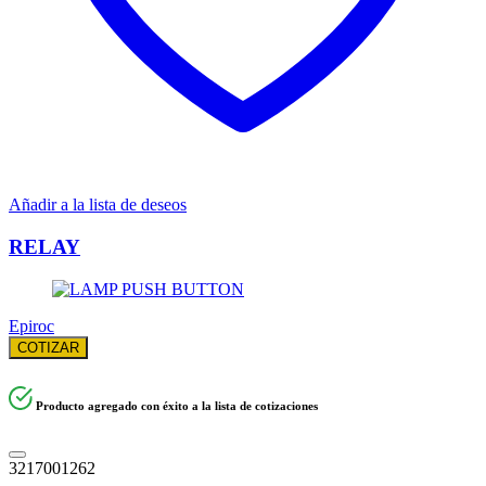
Añadir a la lista de deseos
RELAY
Epiroc
COTIZAR
Producto agregado con éxito a la lista de cotizaciones
3217001262