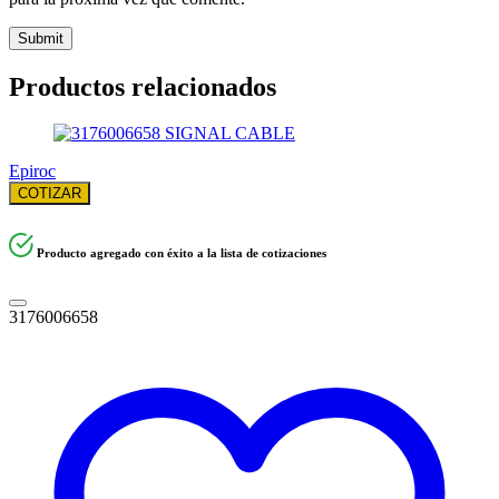
Productos relacionados
Epiroc
COTIZAR
Producto agregado con éxito a la lista de cotizaciones
3176006658