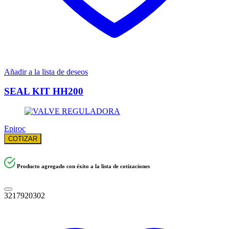
Añadir a la lista de deseos
SEAL KIT HH200
Epiroc
COTIZAR
Producto agregado con éxito a la lista de cotizaciones
3217920302