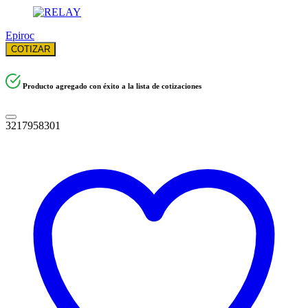
Epiroc
COTIZAR
Producto agregado con éxito a la lista de cotizaciones
3217958301