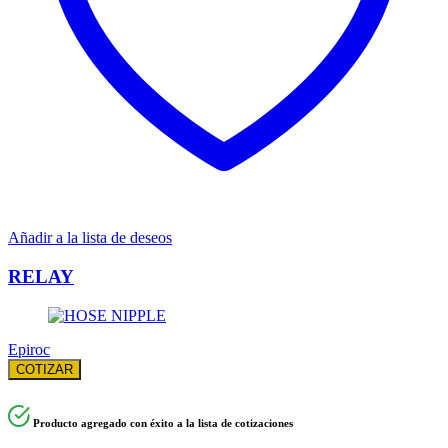
Añadir a la lista de deseos
RELAY
Epiroc
COTIZAR
Producto agregado con éxito a la lista de cotizaciones