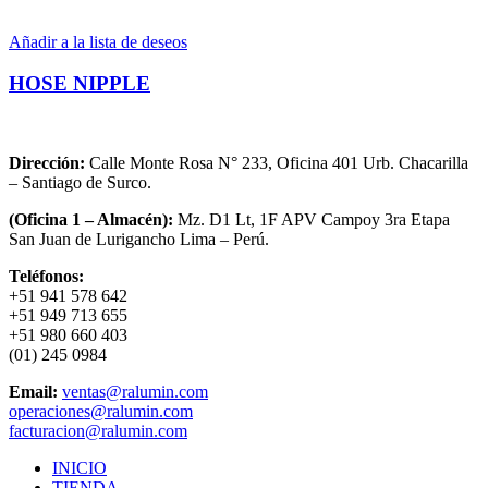
Añadir a la lista de deseos
HOSE NIPPLE
Dirección:
Calle Monte Rosa N° 233, Oficina 401 Urb. Chacarilla
– Santiago de Surco.
(Oficina 1 – Almacén):
Mz. D1 Lt, 1F APV Campoy 3ra Etapa
San Juan de Lurigancho Lima – Perú.
Teléfonos:
+51 941 578 642
+51 949 713 655
+51 980 660 403
(01) 245 0984
Email:
ventas@ralumin.com
operaciones@ralumin.com
facturacion@ralumin.com
INICIO
TIENDA