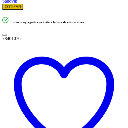
Sandvik
COTIZAR
Producto agregado con éxito a la lista de cotizaciones
78401076