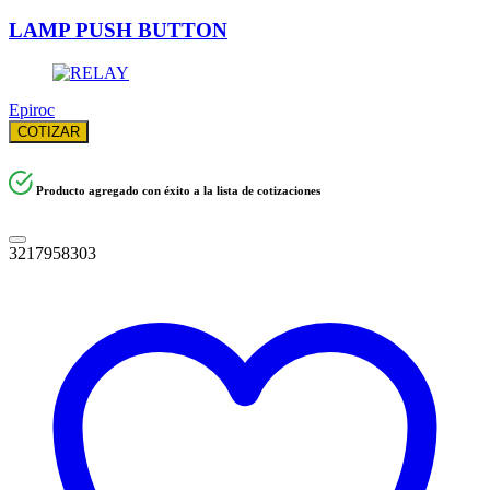
LAMP PUSH BUTTON
Epiroc
COTIZAR
Producto agregado con éxito a la lista de cotizaciones
3217958303