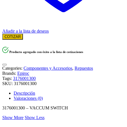
Añadir a la lista de deseos
COTIZAR
Producto agregado con éxito a la lista de cotizaciones
Categories:
Componentes y Accesorios
,
Repuestos
Brands:
Epiroc
Tags:
3176001300
SKU:
3176001300
Descripción
Valoraciones (0)
3176001300 – VACCUM SWITCH
Show More
Show Less