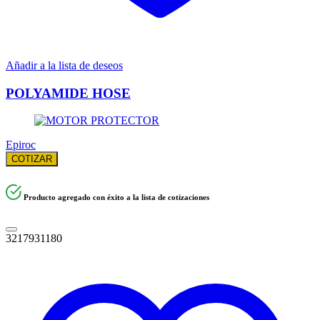
Añadir a la lista de deseos
POLYAMIDE HOSE
Epiroc
COTIZAR
Producto agregado con éxito a la lista de cotizaciones
3217931180