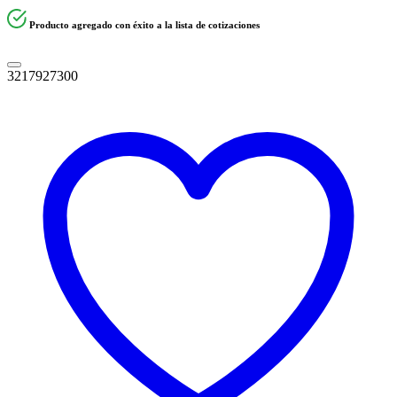
Producto agregado con éxito a la lista de cotizaciones
3217927300