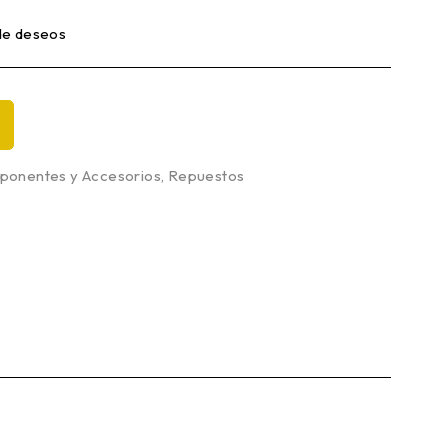
 de deseos
onentes y Accesorios
,
Repuestos