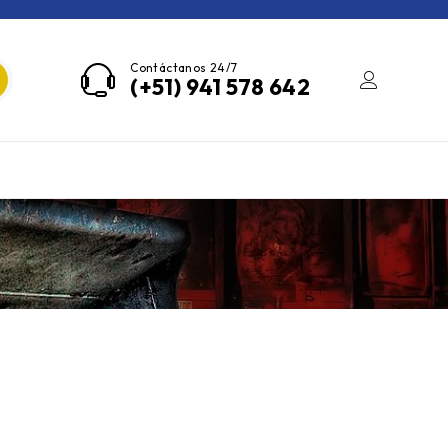
Contáctanos 24/7
(+51) 941 578 642