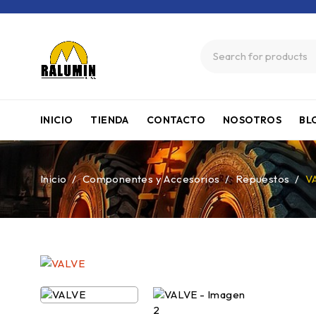
INICIO
TIENDA
CONTACTO
NOSOTROS
BL
Inicio
/
Componentes y Accesorios
/
Repuestos
/
V