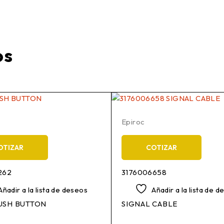
os
Epiroc
OTIZAR
COTIZAR
262
3176006658
Añadir a la lista de deseos
Añadir a la lista de 
USH BUTTON
SIGNAL CABLE