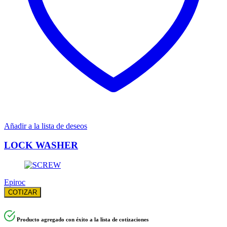
Añadir a la lista de deseos
LOCK WASHER
Epiroc
COTIZAR
Producto agregado con éxito a la lista de cotizaciones