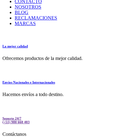
CONTACTO
NOSOTROS
BLOG
RECLAMACIONES
MARCAS
La mejor calidad
Ofrecemos productos de la mejor calidad.
Envíos Nacionales e Internacionales
Hacemos envíos a todo destino.
Soporte 24/7
(+51) 980 660 403
Contáctanos