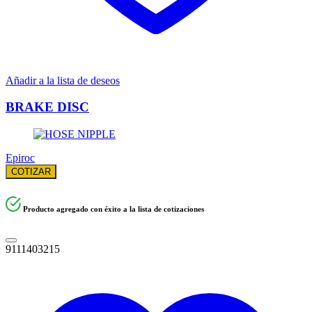
Añadir a la lista de deseos
BRAKE DISC
Epiroc
COTIZAR
Producto agregado con éxito a la lista de cotizaciones
9111403215