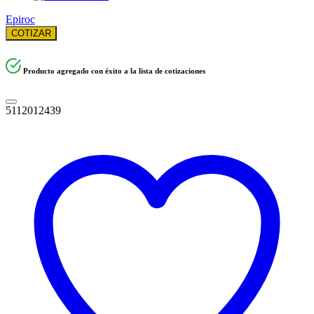
Epiroc
COTIZAR
Producto agregado con éxito a la lista de cotizaciones
5112012439