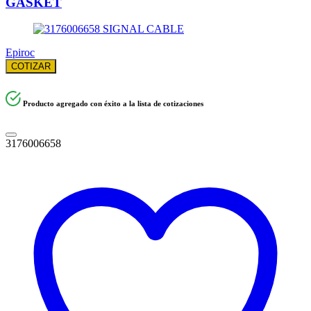
GASKET
Epiroc
COTIZAR
Producto agregado con éxito a la lista de cotizaciones
3176006658