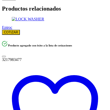
Productos relacionados
Epiroc
COTIZAR
Producto agregado con éxito a la lista de cotizaciones
3217983477