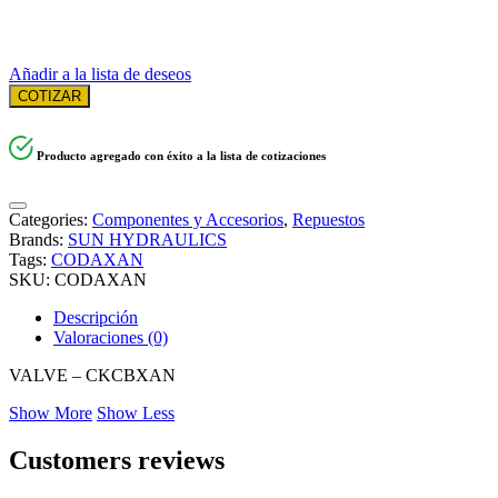
Añadir a la lista de deseos
COTIZAR
Producto agregado con éxito a la lista de cotizaciones
Categories:
Componentes y Accesorios
,
Repuestos
Brands:
SUN HYDRAULICS
Tags:
CODAXAN
SKU:
CODAXAN
Descripción
Valoraciones (0)
VALVE – CKCBXAN
Show More
Show Less
Customers reviews