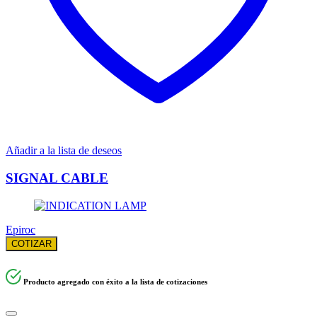
Añadir a la lista de deseos
SIGNAL CABLE
Epiroc
COTIZAR
Producto agregado con éxito a la lista de cotizaciones