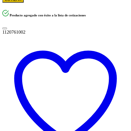
Producto agregado con éxito a la lista de cotizaciones
1120761002