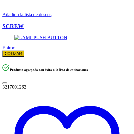
Añadir a la lista de deseos
SCREW
Epiroc
COTIZAR
Producto agregado con éxito a la lista de cotizaciones
3217001262