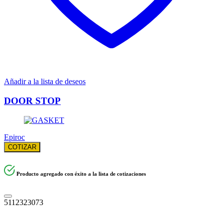
Añadir a la lista de deseos
DOOR STOP
Epiroc
COTIZAR
Producto agregado con éxito a la lista de cotizaciones
5112323073