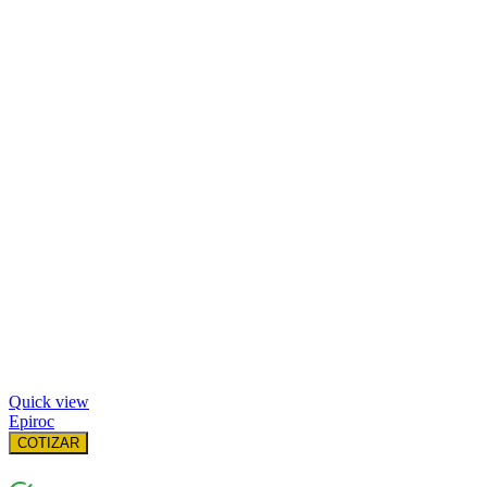
Quick view
Epiroc
COTIZAR