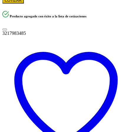
COTIZAR
Producto agregado con éxito a la lista de cotizaciones
3217983485