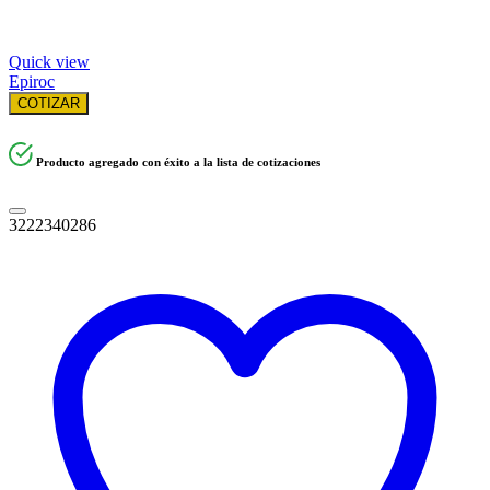
Quick view
Epiroc
COTIZAR
Producto agregado con éxito a la lista de cotizaciones
3222340286