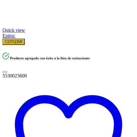
Quick view
Epiroc
COTIZAR
Producto agregado con éxito a la lista de cotizaciones
5530023600