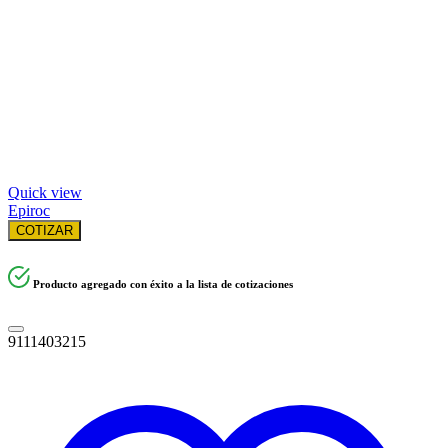
Quick view
Epiroc
COTIZAR
Producto agregado con éxito a la lista de cotizaciones
9111403215