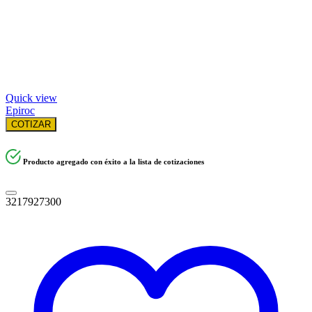
Quick view
Epiroc
COTIZAR
Producto agregado con éxito a la lista de cotizaciones
3217927300