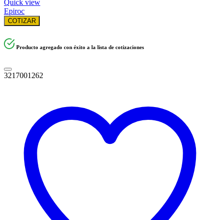
Quick view
Epiroc
COTIZAR
Producto agregado con éxito a la lista de cotizaciones
3217001262