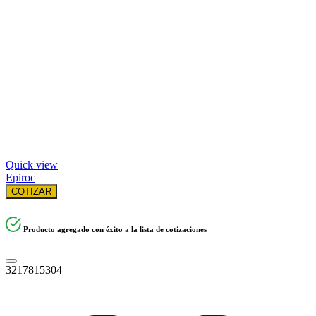
Quick view
Epiroc
COTIZAR
Producto agregado con éxito a la lista de cotizaciones
3217815304