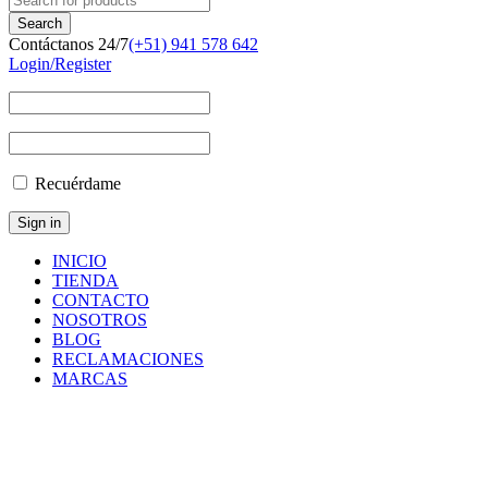
Contáctanos 24/7
(+51) 941 578 642
Login/Register
Recuérdame
INICIO
TIENDA
CONTACTO
NOSOTROS
BLOG
RECLAMACIONES
MARCAS
Inicio
/
Componentes
y
Accesorios
/
Repuestos
/
VIS