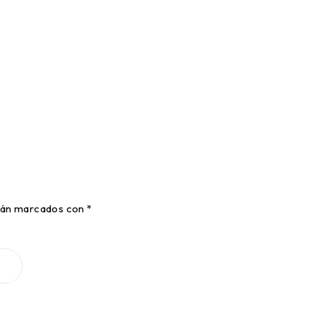
stán marcados con
*