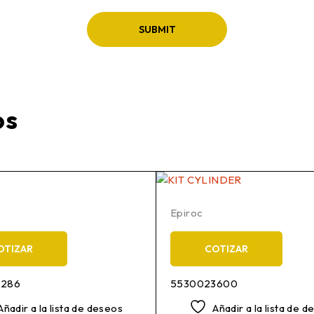
os
Epiroc
OTIZAR
COTIZAR
0286
5530023600
Añadir a la lista de deseos
Añadir a la lista de 