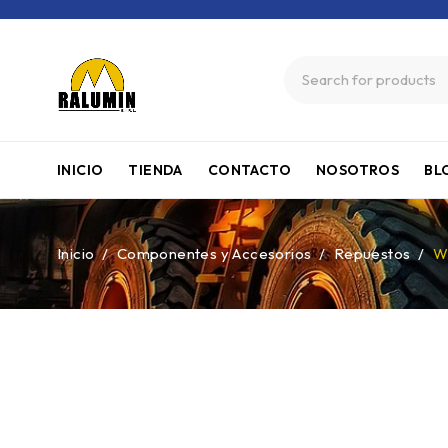
INICIO
TIENDA
CONTACTO
NOSOTROS
BL
Inicio
/
Componentes y Accesorios
/
Repuestos
/
W