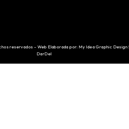
echos reservados – Web Elaborada por: My Idea Graphic Design 
DarDel