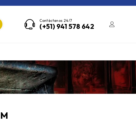
Contáctanos 24/7
(+51) 941 578 642
RM