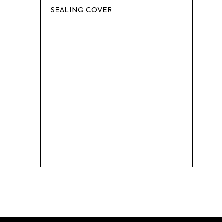
SEALING COVER
VAL