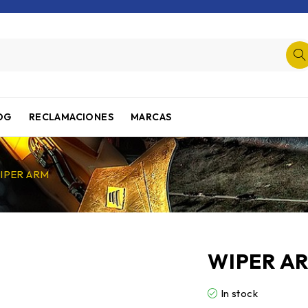
OG
RECLAMACIONES
MARCAS
IPER ARM
WIPER A
In stock