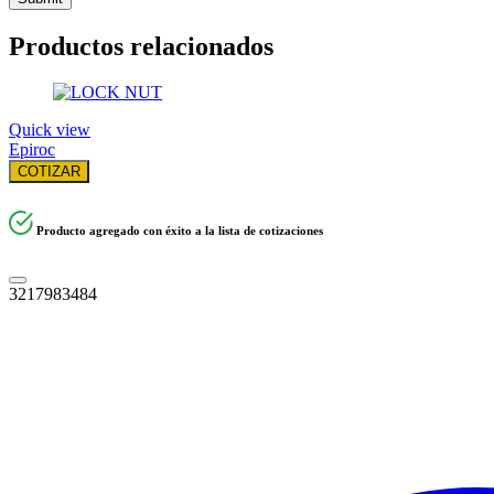
Productos relacionados
Quick view
Epiroc
COTIZAR
Producto agregado con éxito a la lista de cotizaciones
3217983484