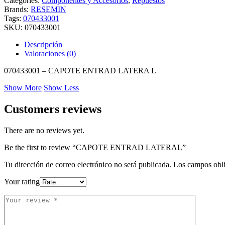
Categories:
Componentes y Accesorios
,
Repuestos
Brands:
RESEMIN
Tags:
070433001
SKU:
070433001
Descripción
Valoraciones (0)
070433001 – CAPOTE ENTRAD LATERA L
Show More
Show Less
Customers reviews
There are no reviews yet.
Be the first to review “CAPOTE ENTRAD LATERAL”
Tu dirección de correo electrónico no será publicada.
Los campos obli
Your rating