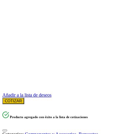
Añadir a la lista de deseos
COTIZAR
Producto agregado con éxito a la lista de cotizaciones