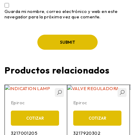
Guarda mi nombre, correo electrónico y web en este
navegador para la próxima vez que comente.
Productos relacionados
Epiroc
Epiroc
COTIZAR
COTIZAR
3217001205
3217920302