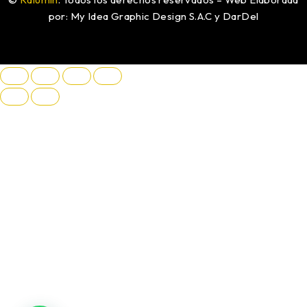
por: My Idea Graphic Design S.A.C y DarDel