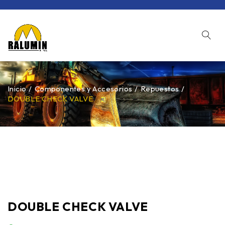
Inicio
/
Componentes y Accesorios
/
Repuestos
/
DOUBLE CHECK VALVE
DOUBLE CHECK VALVE