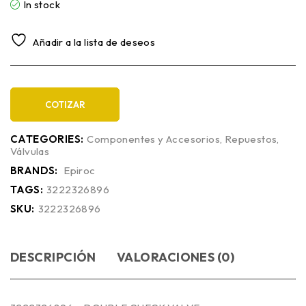
In stock
Añadir a la lista de deseos
COTIZAR
CATEGORIES:
Componentes y Accesorios
,
Repuestos
,
Válvulas
BRANDS:
Epiroc
TAGS:
3222326896
SKU:
3222326896
DESCRIPCIÓN
VALORACIONES (0)