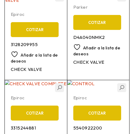
Parker
Epiroc
COTIZAR
COTIZAR
D4A040NMK2
3128209955
Añadir a la lista de
deseos
Añadir a la lista de
deseos
CHECK VALVE
CHECK VALVE
Epiroc
Epiroc
COTIZAR
COTIZAR
3315244881
5540922200