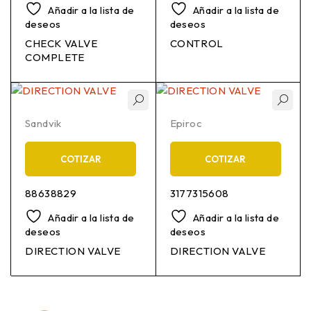
Añadir a la lista de
Añadir a la lista de
deseos
deseos
CHECK VALVE
CONTROL
COMPLETE
Sandvik
Epiroc
COTIZAR
COTIZAR
88638829
3177315608
Añadir a la lista de
Añadir a la lista de
deseos
deseos
DIRECTION VALVE
DIRECTION VALVE