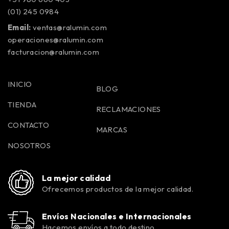
(01) 245 0984
Email:
ventas@ralumin.com
operaciones@ralumin.com
facturacion@ralumin.com
INICIO
BLOG
TIENDA
RECLAMACIONES
CONTACTO
MARCAS
NOSOTROS
La mejor calidad
Ofrecemos productos de la mejor calidad.
Envíos Nacionales e Internacionales
Hacemos envíos a todo destino.