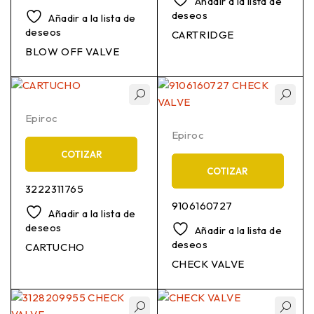
Añadir a la lista de
deseos
Añadir a la lista de
deseos
CARTRIDGE
BLOW OFF VALVE
Epiroc
Epiroc
COTIZAR
COTIZAR
3222311765
9106160727
Añadir a la lista de
deseos
Añadir a la lista de
deseos
CARTUCHO
CHECK VALVE