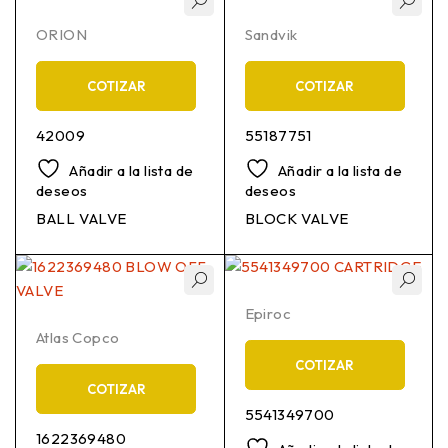
ORION
Sandvik
COTIZAR
COTIZAR
42009
55187751
Añadir a la lista de
Añadir a la lista de
deseos
deseos
BALL VALVE
BLOCK VALVE
Epiroc
Atlas Copco
COTIZAR
COTIZAR
5541349700
1622369480