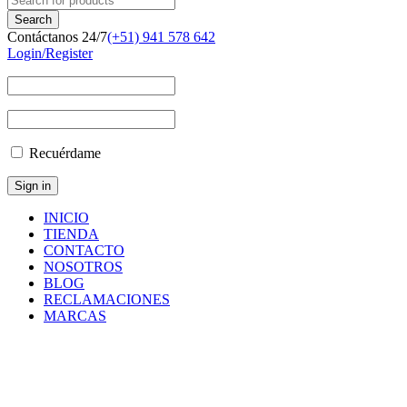
Contáctanos 24/7
(+51) 941 578 642
Login/Register
Recuérdame
INICIO
TIENDA
CONTACTO
NOSOTROS
BLOG
RECLAMACIONES
MARCAS
Inicio
/
Equipos
/
Jumbos
/
LUMINOUS
BUTTON