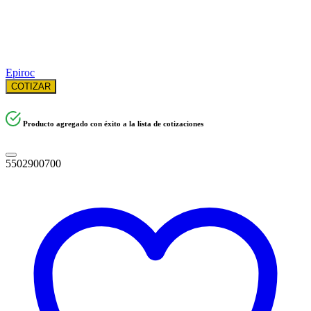
Epiroc
COTIZAR
Producto agregado con éxito a la lista de cotizaciones
5502900700