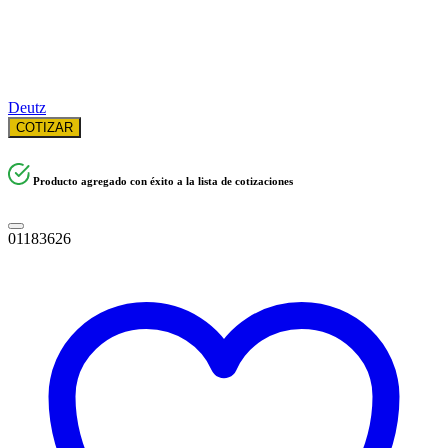
Deutz
COTIZAR
Producto agregado con éxito a la lista de cotizaciones
01183626