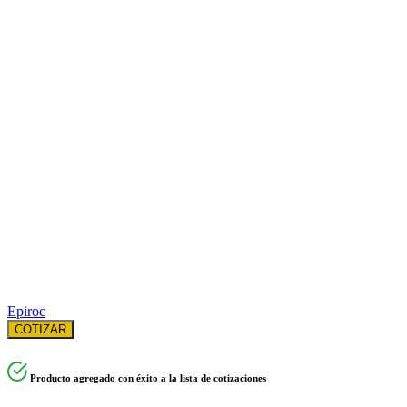
Epiroc
COTIZAR
Producto agregado con éxito a la lista de cotizaciones