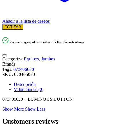
Añadir a la lista de deseos
COTIZAR
Producto agregado con éxito a la lista de cotizaciones
Categories:
Equipos
,
Jumbos
Brands:
Tags:
070406020
SKU:
070406020
Descripción
Valoraciones (0)
070406020 – LUMINOUS BUTTON
Show More
Show Less
Customers reviews