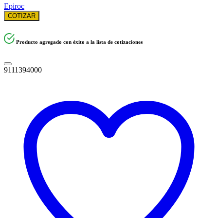
Epiroc
COTIZAR
Producto agregado con éxito a la lista de cotizaciones
9111394000