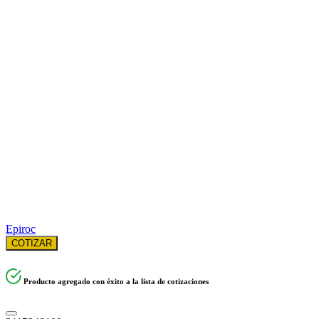
Epiroc
COTIZAR
Producto agregado con éxito a la lista de cotizaciones