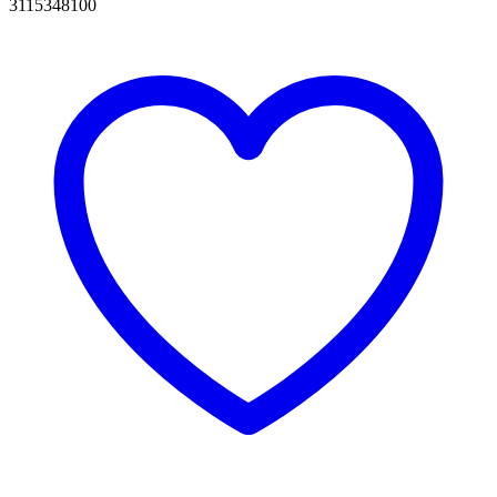
3115348100