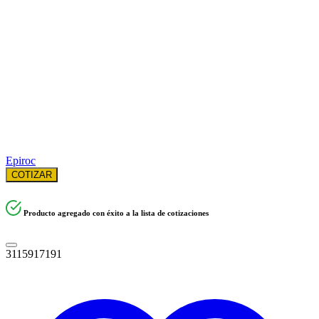
Epiroc
COTIZAR
Producto agregado con éxito a la lista de cotizaciones
3115917191