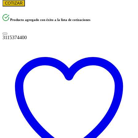
COTIZAR
Producto agregado con éxito a la lista de cotizaciones
3115374400