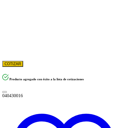
COTIZAR
Producto agregado con éxito a la lista de cotizaciones
040430016