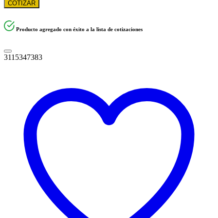
COTIZAR
Producto agregado con éxito a la lista de cotizaciones
3115347383