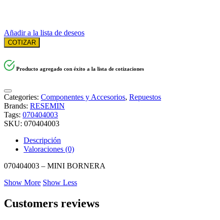
Añadir a la lista de deseos
COTIZAR
Producto agregado con éxito a la lista de cotizaciones
Categories:
Componentes y Accesorios
,
Repuestos
Brands:
RESEMIN
Tags:
070404003
SKU:
070404003
Descripción
Valoraciones (0)
070404003 – MINI BORNERA
Show More
Show Less
Customers reviews