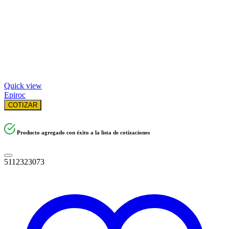
Quick view
Epiroc
COTIZAR
Producto agregado con éxito a la lista de cotizaciones
5112323073