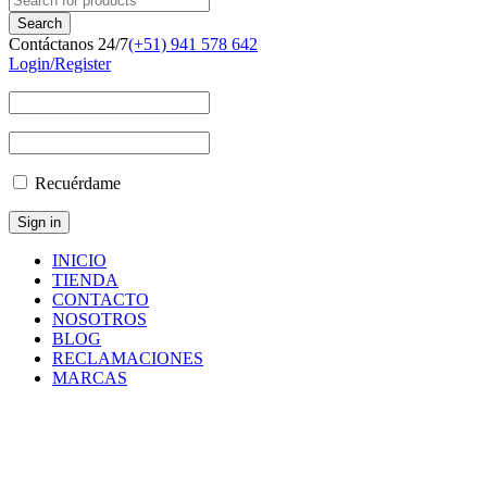
Contáctanos 24/7
(+51) 941 578 642
Login/Register
Recuérdame
INICIO
TIENDA
CONTACTO
NOSOTROS
BLOG
RECLAMACIONES
MARCAS
Inicio
/
Componentes
y
Accesorios
/
Repuestos
/
MINI
BORNERA