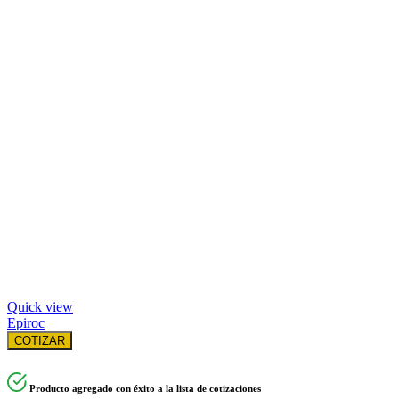
Quick view
Epiroc
COTIZAR
Producto agregado con éxito a la lista de cotizaciones