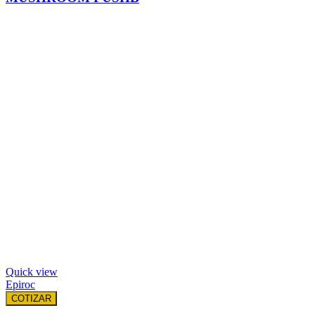
Quick view
Epiroc
COTIZAR