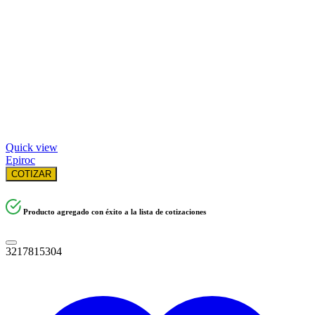
Quick view
Epiroc
COTIZAR
Producto agregado con éxito a la lista de cotizaciones
3217815304