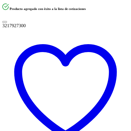
Producto agregado con éxito a la lista de cotizaciones
3217927300