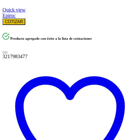
Quick view
Epiroc
COTIZAR
Producto agregado con éxito a la lista de cotizaciones
3217983477