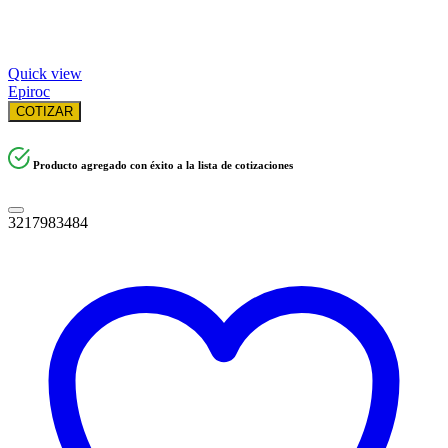
Quick view
Epiroc
COTIZAR
Producto agregado con éxito a la lista de cotizaciones
3217983484