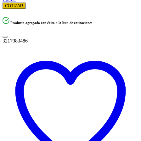
COTIZAR
Producto agregado con éxito a la lista de cotizaciones
3217983486