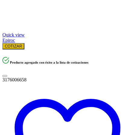
Quick view
Epiroc
COTIZAR
Producto agregado con éxito a la lista de cotizaciones
3176006658