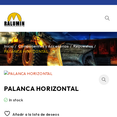
Inicio
/
Componentes y Accesorios
/
Repuestos
/
PALANCA HORIZONTAL
PALANCA HORIZONTAL
In stock
Añadir a la lista de deseos