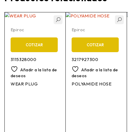
Epiroc
Epiroc
COTIZAR
COTIZAR
3115328000
3217927300
Añadir a la lista de
Añadir a la lista de
deseos
deseos
WEAR PLUG
POLYAMIDE HOSE