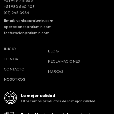
+51 949 713 655
+51 980 660 403
(01) 245 0984
Email:
ventas@ralumin.com
operaciones@ralumin.com
facturacion@ralumin.com
INICIO
BLOG
TIENDA
RECLAMACIONES
CONTACTO
MARCAS
NOSOTROS
La mejor calidad
Ofrecemos productos de la mejor calidad.