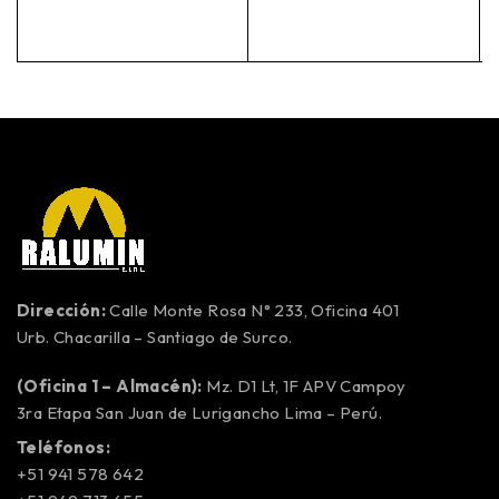
Dirección:
Calle Monte Rosa N° 233, Oficina 401
Urb. Chacarilla – Santiago de Surco.
(Oficina 1 – Almacén):
Mz. D1 Lt, 1F APV Campoy
3ra Etapa San Juan de Lurigancho Lima – Perú.
Teléfonos:
+51 941 578 642