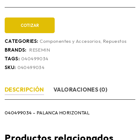
COTIZAR
CATEGORIES:
Componentes y Accesorios
,
Repuestos
BRANDS:
RESEMIN
TAGS:
040499034
SKU:
040499034
DESCRIPCIÓN
VALORACIONES (0)
040499034 – PALANCA HORIZONTAL
Productos relacionados