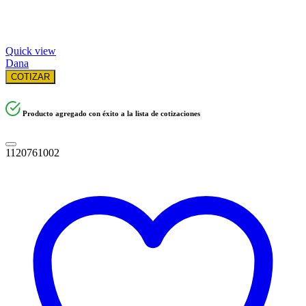
Quick view
Dana
COTIZAR
Producto agregado con éxito a la lista de cotizaciones
1120761002