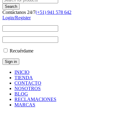
Contáctanos 24/7
(+51) 941 578 642
Login/Register
Recuérdame
INICIO
TIENDA
CONTACTO
NOSOTROS
BLOG
RECLAMACIONES
MARCAS
Inicio
/
Componentes
y
Accesorios
/
Repuestos
/
PILOT
VALVE