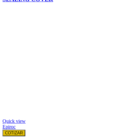
Quick view
Epiroc
COTIZAR