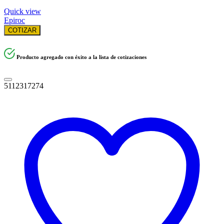
Quick view
Epiroc
COTIZAR
Producto agregado con éxito a la lista de cotizaciones
5112317274