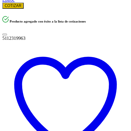
COTIZAR
Producto agregado con éxito a la lista de cotizaciones
5112319963