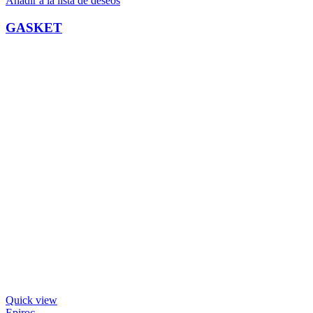
Añadir a la lista de deseos
GASKET
Quick view
Epiroc