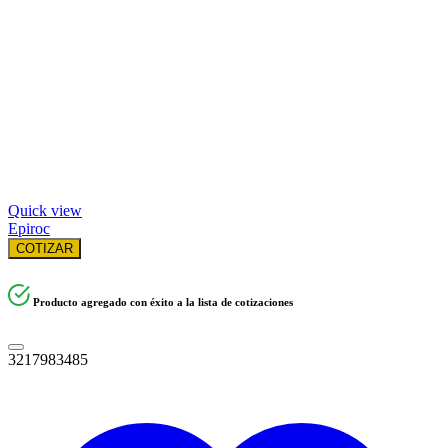
Quick view
Epiroc
COTIZAR
Producto agregado con éxito a la lista de cotizaciones
3217983485