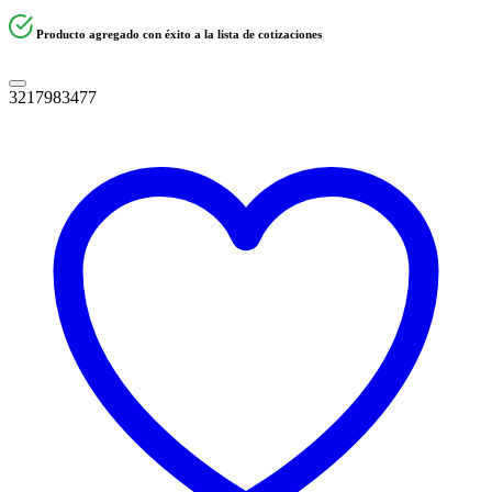
Producto agregado con éxito a la lista de cotizaciones
3217983477