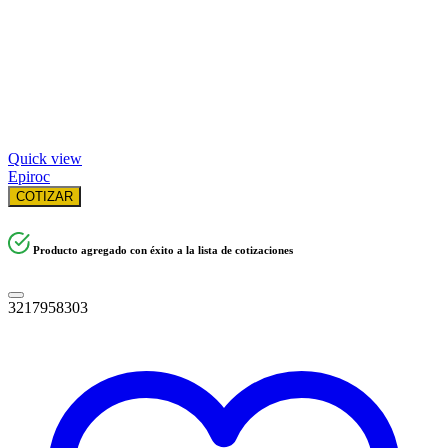
Quick view
Epiroc
COTIZAR
Producto agregado con éxito a la lista de cotizaciones
3217958303