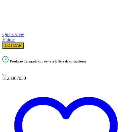
Quick view
Epiroc
COTIZAR
Producto agregado con éxito a la lista de cotizaciones
3128307030